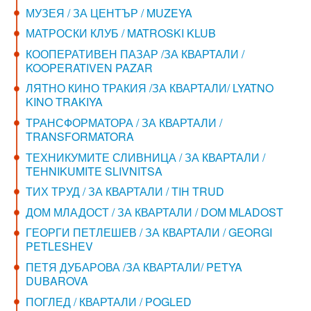
МУЗЕЯ / ЗА ЦЕНТЪР / MUZEYA
МАТРОСКИ КЛУБ / MATROSKI KLUB
КООПЕРАТИВЕН ПАЗАР /ЗА КВАРТАЛИ /
KOOPERATIVEN PAZAR
ЛЯТНО КИНО ТРАКИЯ /ЗА КВАРТАЛИ/ LYATNO
KINO TRAKIYA
ТРАНСФОРМАТОРА / ЗА КВАРТАЛИ /
TRANSFORMATORA
ТЕХНИКУМИТЕ СЛИВНИЦА / ЗА КВАРТАЛИ /
TEHNIKUMITE SLIVNITSA
ТИХ ТРУД / ЗА КВАРТАЛИ / TIH TRUD
ДОМ МЛАДОСТ / ЗА КВАРТАЛИ / DOM MLADOST
ГЕОРГИ ПЕТЛЕШЕВ / ЗА КВАРТАЛИ / GEORGI
PETLESHEV
ПЕТЯ ДУБАРОВА /ЗА КВАРТАЛИ/ PETYA
DUBAROVA
ПОГЛЕД / КВАРТАЛИ / POGLED