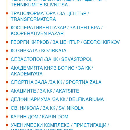
TEHNIKUMITE SLIVNITSA
ТРАНСФОРМАТОРА / ЗА ЦЕНТЪР /
TRANSFORMATORA
КООПЕРАТИВЕН ПАЗАР / ЗА ЦЕНТЪРA /
KOOPERATIVEN PAZAR
ГЕОРГИ КИРКОВ / ЗА ЦЕНТЪР / GEORGI KIRKOV
КОЗИРКАТА / KOZIRKATA
СЕВАСТОПОЛ /ЗА КК / SEVASTOPOL
АКАДЕМИЯТА КНЯЗ БОРИС / ЗА КК /
AKADEMIYATA
СПОРТНА ЗАЛА /ЗА КК / SPORTNA ZALA
АКАЦИИТЕ / ЗА КК / AKATSIITE
ДЕЛФИНАРИУМА /ЗА КК / DELFINARIUMA
СВ. НИКОЛА / ЗА КК / SV. NIKOLA
КАРИН ДОМ / KARIN DOM
УЧЕНИЧЕСКИ КОМПЛЕКС / ПРИСТИГАЩИ /