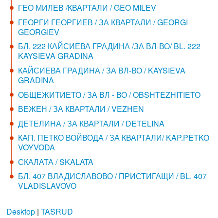
ГЕО МИЛЕВ /КВАРТАЛИ / GEO MILEV
ГЕОРГИ ГЕОРГИЕВ / ЗА КВАРТАЛИ / GEORGI
GEORGIEV
БЛ. 222 КАЙСИЕВА ГРАДИНА /ЗА ВЛ-ВО/ BL. 222
KAYSIEVA GRADINA
КАЙСИЕВА ГРАДИНА / ЗА ВЛ-ВО / KAYSIEVA
GRADINA
ОБЩЕЖИТИЕТО / ЗА ВЛ - ВО / OBSHTEZHITIETO
ВЕЖЕН / ЗА КВАРТАЛИ / VEZHEN
ДЕТЕЛИНА / ЗА КВАРТАЛИ / DETELINA
КАП. ПЕТКО ВОЙВОДА / ЗА КВАРТАЛИ/ KAP.PETKO
VOYVODA
СКАЛАТА / SKALATA
БЛ. 407 ВЛАДИСЛАВОВО / ПРИСТИГАЩИ / BL. 407
VLADISLAVOVO
Desktop
|
TASRUD