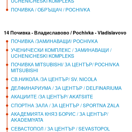
UCHENICHESKI KOMPLEKS
ПОЧИВКА / ОБРЪЩАЧ / POCHIVKA
14 Почивка - Владиславово / Pochivka - Vladislavovo
ПОЧИВКА /ЗАМИНАВАЩИ/ POCHIVKA
УЧЕНИЧЕСКИ КОМПЛЕКС / ЗАМИНАВАЩИ /
UCHENICHESKI KOMPLEKS
ПОЧИВКА MITSUBISHI/ ЗА ЦЕНТЪР/ POCHIVKA
MITSUBISHI
СВ.НИКОЛА /ЗА ЦЕНТЪР/ SV. NICOLA
ДЕЛФИНАРИУМА / ЗА ЦЕНТЪР / DELFINARIUMA
АКАЦИИТЕ /ЗА ЦЕНТЪР/ AKATSIITE
СПОРТНА ЗАЛА / ЗА ЦЕНТЪР / SPORTNA ZALA
АКАДЕМИЯТА КНЯЗ БОРИС / ЗА ЦЕНТЪР/
AKADEMIYATA
СЕВАСТОПОЛ / ЗА ЦЕНТЪР / SEVASTOPOL