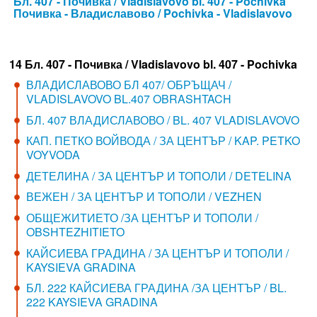
Бл. 407 - Почивка / Vladislavovo bl. 407 - Pochivka
Почивка - Владиславово / Pochivka - Vladislavovo
14 Бл. 407 - Почивка / Vladislavovo bl. 407 - Pochivka
ВЛАДИСЛАВОВО БЛ 407/ ОБРЪЩАЧ /
VLADISLAVOVO BL.407 OBRASHTACH
БЛ. 407 ВЛАДИСЛАВОВО / BL. 407 VLADISLAVOVO
КАП. ПЕТКО ВОЙВОДА / ЗА ЦЕНТЪР / KAP. PETKO
VOYVODA
ДЕТЕЛИНА / ЗА ЦЕНТЪР И ТОПОЛИ / DETELINA
ВЕЖЕН / ЗА ЦЕНТЪР И ТОПОЛИ / VEZHEN
ОБЩЕЖИТИЕТО /ЗА ЦЕНТЪР И ТОПОЛИ /
OBSHTEZHITIETO
КАЙСИЕВА ГРАДИНА / ЗА ЦЕНТЪР И ТОПОЛИ /
KAYSIEVA GRADINA
БЛ. 222 КАЙСИЕВА ГРАДИНА /ЗА ЦЕНТЪР / BL.
222 KAYSIEVA GRADINA