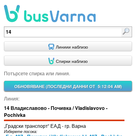
Потърсете спирка или линия.
Линиии наблизо
Спирки наблизо
Потърсете спирка или линия.
ОБНОВЯВАНЕ (
ПОСЛЕДНИ ДАННИ ОТ 5:12:04 AM
)
Линия:
14 Владиславово - Почивка / Vladislavovo -
Pochivka
„Градски транспорт” ЕАД - гр. Варна
Изберете посока: