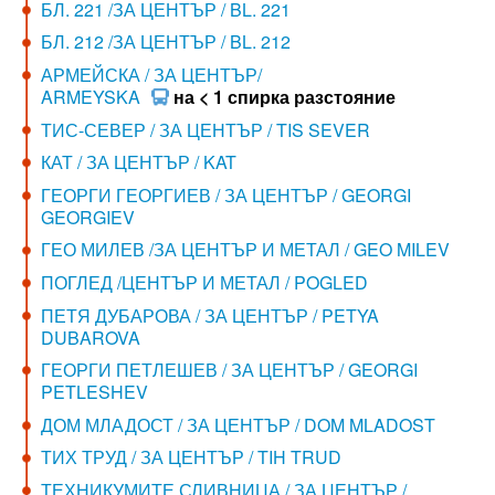
БЛ. 221 /ЗА ЦЕНТЪР / BL. 221
БЛ. 212 /ЗА ЦЕНТЪР / BL. 212
АРМЕЙСКА / ЗА ЦЕНТЪР/
ARMEYSKA
на < 1 спирка разстояние
ТИС-СЕВЕР / ЗА ЦЕНТЪР / TIS SEVER
КАТ / ЗА ЦЕНТЪР / KAT
ГЕОРГИ ГЕОРГИЕВ / ЗА ЦЕНТЪР / GEORGI
GEORGIEV
ГЕО МИЛЕВ /ЗА ЦЕНТЪР И МЕТАЛ / GEO MILEV
ПОГЛЕД /ЦЕНТЪР И МЕТАЛ / POGLED
ПЕТЯ ДУБАРОВА / ЗА ЦЕНТЪР / PETYA
DUBAROVA
ГЕОРГИ ПЕТЛЕШЕВ / ЗА ЦЕНТЪР / GEORGI
PETLESHEV
ДОМ МЛАДОСТ / ЗА ЦЕНТЪР / DOM MLADOST
ТИХ ТРУД / ЗА ЦЕНТЪР / TIH TRUD
ТЕХНИКУМИТЕ СЛИВНИЦА / ЗА ЦЕНТЪР /