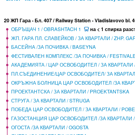
20 ЖП Гара - Бл. 407 / Railway Station - Vladislavovo bl. 
ОБРЪЩАЧ 1 / OBRASHTACH 1
на < 1 спирка раз
ЖП. ГАРА ПЛ. СЛАВЕЙКОВ / ЗА КВАРТАЛИ / ZHP. GA
БАСЕЙНА /ЗА ПОЧИВКА / BASEYNA
ФЕСТИВАЛЕН КОМПЛЕКС /ЗА ПОЧИВКА / FESTIVAL
АКАДЕМИЯТА / ЦАР ОСВОБОДИТЕЛ / ЗА КВАРТАЛИ 
ПЛ.СЪЕДИНЕНИЕ/ЦАР ОСВОБОДИТЕЛ/ ЗА КВАРТАЛИ
ОКРЪЖНА БОЛНИЦА ЦАР ОСВОБОДИТЕЛ /ЗА КВАРТ
ПРОЕКТАНТСКА / ЗА КВАРТАЛИ / PROEKTANTSKA
СТРУГА / ЗА КВАРТАЛИ / STRUGA
ПОБЕДА ЦАР ОСВОБОДИТЕЛ / ЗА КВАРТАЛИ / POB
ГАЗОСТАНЦИЯ ЦАР ОСВОБОДИТЕЛ /ЗА КВАРТАЛИ /
ОГОСТА /ЗА КВАРТАЛИ / OGOSTA