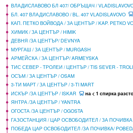
ВЛАДИСЛАВОВО БЛ 407/ ОБРЪЩАЧ / VLADISLAVOV
БЛ. 407 ВЛАДИСЛАВОВО / BL. 407 VLADISLAVOVO
КАП. ПЕТКО ВОЙВОДА / ЗА ЦЕНТЪР / KAP. PETKO 
ХИМИК / ЗА ЦЕНТЪР / HIMIK
ДЕВНЯ /ЗА ЦЕНТЪР/ DEVNYA
МУРГАШ / ЗА ЦЕНТЪР / MURGASH
АРМЕЙСКА / ЗА ЦЕНТЪР/ ARMEYSKA
ТИС СЕВЕР - ТРОЛЕИ / ЦЕНТЪР / TIS SEVER - TROL
ОСЪМ / ЗА ЦЕНТЪР / OSAM
3-ТИ МАРТ / ЗА ЦЕНТЪР / 3-TI MART
ИСКЪР /ЗА ЦЕНТЪР / ISKAR
на < 1 спирка разст
ЯНТРА /ЗА ЦЕНТЪР / YANTRA
ОГОСТА /ЗА ЦЕНТЪР / OGOSTA
ГАЗОСТАНЦИЯ / ЦАР ОСВОБОДИТЕЛ / ЗА ПОЧИВКА 
ПОБЕДА ЦАР ОСВОБОДИТЕЛ /ЗА ПОЧИВКА/ POBED