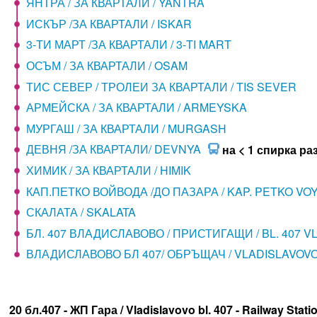
ЯНТРА / ЗА КВАРТАЛИ / YANTRA
ИСКЪР /ЗА КВАРТАЛИ / ISKAR
3-ТИ МАРТ /ЗА КВАРТАЛИ / 3-TI MART
ОСЪМ / ЗА КВАРТАЛИ / OSAM
ТИС СЕВЕР / ТРОЛЕИ ЗА КВАРТАЛИ / TIS SEVER
АРМЕЙСКА / ЗА КВАРТАЛИ / ARMEYSKA
МУРГАШ / ЗА КВАРТАЛИ / MURGASH
ДЕВНЯ /ЗА КВАРТАЛИ/ DEVNYA
на < 1 спирка ра
ХИМИК / ЗА КВАРТАЛИ / HIMIK
КАП.ПЕТКО ВОЙВОДА /ДО ПАЗАРА / KAP. PETKO VO
СКАЛАТА / SKALATA
БЛ. 407 ВЛАДИСЛАВОВО / ПРИСТИГАЩИ / BL. 407 
ВЛАДИСЛАВОВО БЛ 407/ ОБРЪЩАЧ / VLADISLAVOV
20 бл.407 - ЖП Гара / Vladislavovo bl. 407 - Railway Stati