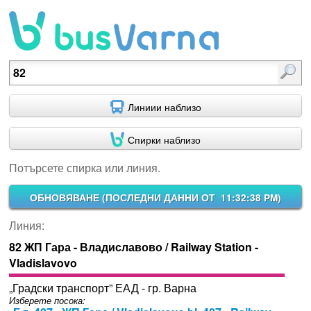
Потърсете спирка или линия.
Линиии наблизо
Спирки наблизо
Потърсете спирка или линия.
ОБНОВЯВАНЕ (
ПОСЛЕДНИ ДАННИ ОТ 11:32:38 PM
)
Линия:
82 ЖП Гара - Владиславово / Railway Station -
Vladislavovo
„Градски транспорт” ЕАД - гр. Варна
Изберете посока: