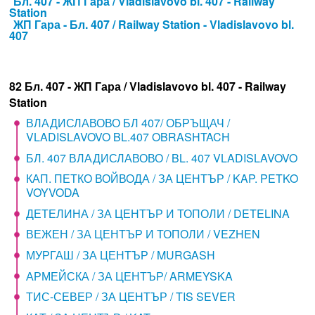
Бл. 407 - ЖП Гара / Vladislavovo bl. 407 - Railway
Station
ЖП Гара - Бл. 407 / Railway Station - Vladislavovo bl.
407
82 Бл. 407 - ЖП Гара / Vladislavovo bl. 407 - Railway
Station
ВЛАДИСЛАВОВО БЛ 407/ ОБРЪЩАЧ /
VLADISLAVOVO BL.407 OBRASHTACH
БЛ. 407 ВЛАДИСЛАВОВО / BL. 407 VLADISLAVOVO
КАП. ПЕТКО ВОЙВОДА / ЗА ЦЕНТЪР / KAP. PETKO
VOYVODA
ДЕТЕЛИНА / ЗА ЦЕНТЪР И ТОПОЛИ / DETELINA
ВЕЖЕН / ЗА ЦЕНТЪР И ТОПОЛИ / VEZHEN
МУРГАШ / ЗА ЦЕНТЪР / MURGASH
АРМЕЙСКА / ЗА ЦЕНТЪР/ ARMEYSKA
ТИС-СЕВЕР / ЗА ЦЕНТЪР / TIS SEVER