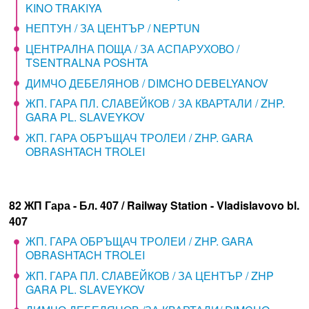
KINO TRAKIYA
НЕПТУН / ЗА ЦЕНТЪР / NEPTUN
ЦЕНТРАЛНА ПОЩА / ЗА АСПАРУХОВО /
TSENTRALNA POSHTA
ДИМЧО ДЕБЕЛЯНОВ / DIMCHO DEBELYANOV
ЖП. ГАРА ПЛ. СЛАВЕЙКОВ / ЗА КВАРТАЛИ / ZHP.
GARA PL. SLAVEYKOV
ЖП. ГАРА ОБРЪЩАЧ ТРОЛЕИ / ZHP. GARA
OBRASHTACH TROLEI
82 ЖП Гара - Бл. 407 / Railway Station - Vladislavovo bl.
407
ЖП. ГАРА ОБРЪЩАЧ ТРОЛЕИ / ZHP. GARA
OBRASHTACH TROLEI
ЖП. ГАРА ПЛ. СЛАВЕЙКОВ / ЗА ЦЕНТЪР / ZHP
GARA PL. SLAVEYKOV