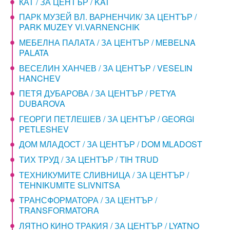
КАТ / ЗА ЦЕНТЪР / KAT
ПАРК МУЗЕЙ ВЛ. ВАРНЕНЧИК/ ЗА ЦЕНТЪР /
PARK MUZEY Vl.VARNENCHIK
МЕБЕЛНА ПАЛАТА / ЗА ЦЕНТЪР / MEBELNA
PALATA
ВЕСЕЛИН ХАНЧЕВ / ЗА ЦЕНТЪР / VESELIN
HANCHEV
ПЕТЯ ДУБАРОВА / ЗА ЦЕНТЪР / PETYA
DUBAROVA
ГЕОРГИ ПЕТЛЕШЕВ / ЗА ЦЕНТЪР / GEORGI
PETLESHEV
ДОМ МЛАДОСТ / ЗА ЦЕНТЪР / DOM MLADOST
ТИХ ТРУД / ЗА ЦЕНТЪР / TIH TRUD
ТЕХНИКУМИТЕ СЛИВНИЦА / ЗА ЦЕНТЪР /
TEHNIKUMITE SLIVNITSA
ТРАНСФОРМАТОРА / ЗА ЦЕНТЪР /
TRANSFORMATORA
ЛЯТНО КИНО ТРАКИЯ / ЗА ЦЕНТЪР / LYATNO