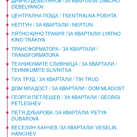
ДИМЧО ДЕБЕЛЯНОВ /ЗА КВАРТАЛИ/ DIMCHO
DEBELYANOV
ЦЕНТРАЛНА ПОЩА / TSENTRALNA POSHTA
НЕПТУН / ЗА КВАРТАЛИ / NEPTUN
ЛЯТНО КИНО ТРАКИЯ /ЗА КВАРТАЛИ/ LYATNO
KINO TRAKIYA
ТРАНСФОРМАТОРА / ЗА КВАРТАЛИ /
TRANSFORMATORA
ТЕХНИКУМИТЕ СЛИВНИЦА / ЗА КВАРТАЛИ /
TEHNIKUMITE SLIVNITSA
ТИХ ТРУД / ЗА КВАРТАЛИ / TIH TRUD
ДОМ МЛАДОСТ / ЗА КВАРТАЛИ / DOM MLADOST
ГЕОРГИ ПЕТЛЕШЕВ / ЗА КВАРТАЛИ / GEORGI
PETLESHEV
ПЕТЯ ДУБАРОВА /ЗА КВАРТАЛИ/ PETYA
DUBAROVA
ВЕСЕЛИН ХАНЧЕВ /ЗА КВАРТАЛИ/ VESELIN
HANCHEV