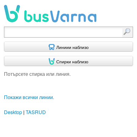
Потърсете спирка или линия.
Линиии наблизо
Спирки наблизо
Потърсете спирка или линия.
Покажи всички линии.
Desktop
|
TASRUD