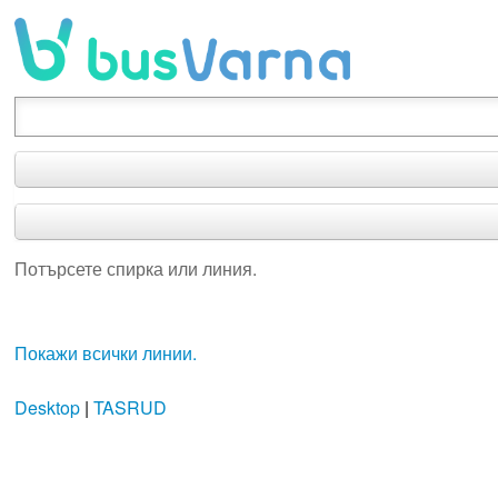
Потърсете спирка или линия.
Потърсете спирка или линия.
Покажи всички линии.
Desktop
|
TASRUD