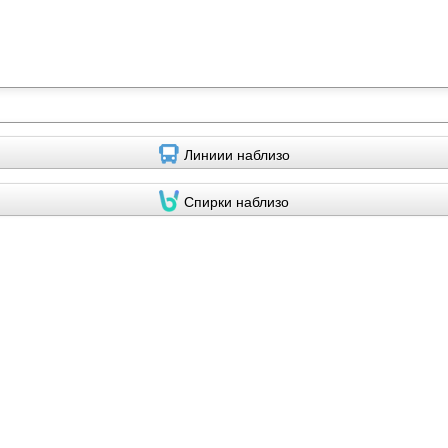
Линиии наблизо
Спирки наблизо