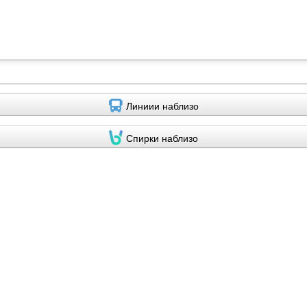
Линиии наблизо
Спирки наблизо