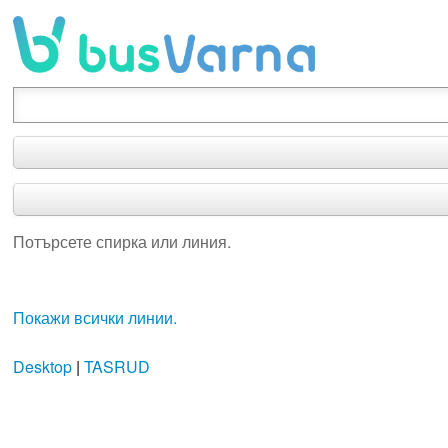
Потърсете спирка или линия.
Потърсете спирка или линия.
Покажи всички линии.
Desktop
|
TASRUD