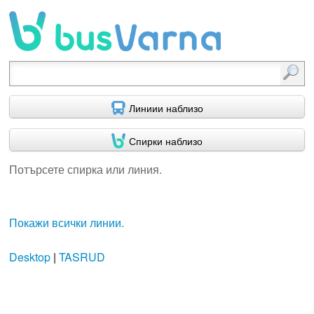
Потърсете спирка или линия.
Линиии наблизо
Спирки наблизо
Потърсете спирка или линия.
Покажи всички линии.
Desktop
|
TASRUD