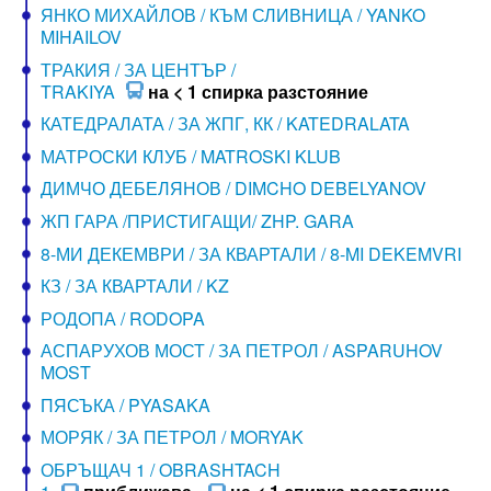
ЯНКО МИХАЙЛОВ / КЪМ СЛИВНИЦА / YANKO
MIHAILOV
ТРАКИЯ / ЗА ЦЕНТЪР /
TRAKIYA
на < 1 спирка разстояние
КАТЕДРАЛАТА / ЗА ЖПГ, КК / KATEDRALATA
МАТРОСКИ КЛУБ / MATROSKI KLUB
ДИМЧО ДЕБЕЛЯНОВ / DIMCHO DEBELYANOV
ЖП ГАРА /ПРИСТИГАЩИ/ ZHP. GARA
8-МИ ДЕКЕМВРИ / ЗА КВАРТАЛИ / 8-MI DEKEMVRI
КЗ / ЗА КВАРТАЛИ / KZ
РОДОПА / RODOPA
АСПАРУХОВ МОСТ / ЗА ПЕТРОЛ / ASPARUHOV
MOST
ПЯСЪКА / PYASAKA
МОРЯК / ЗА ПЕТРОЛ / MORYAK
ОБРЪЩАЧ 1 / OBRASHTACH