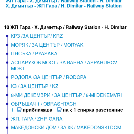
ЖП Гара - Х. Димитър / Railway Station - H. Dimitar
Х. Димитър - ЖП Гара / H. Dimitar - Railway Station
10 ЖП Гара - Х. Димитър / Railway Station - H. Dimitar
КРЗ /ЗА ЦЕНТЪР/ KRZ
МОРЯК / ЗА ЦЕНТЪР / MORYAK
ПЯСЪКА / PYASAKA
АСПАРУХОВ МОСТ / ЗА ВАРНА / ASPARUHOV
MOST
РОДОПА /ЗА ЦЕНТЪР / RODOPA
КЗ / ЗА ЦЕНТЪР / KZ
8-МИ ДЕКЕМВРИ / ЗА ЦЕНТЪР / 8-MI DEKEMVRI
ОБРЪЩАЧ 1 / OBRASHTACH
1
приближава
на < 1 спирка разстояние
ЖП. ГАРА / ZHP. GARA
МАКЕДОНСКИ ДОМ / ЗА КК / MAKEDONSKI DOM