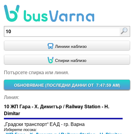
Потърсете спирка или линия.
Линиии наблизо
Спирки наблизо
Потърсете спирка или линия.
ОБНОВЯВАНЕ (
ПОСЛЕДНИ ДАННИ ОТ 7:47:59 AM
)
Линия:
10 ЖП Гара - Х. Димитър / Railway Station - H.
Dimitar
„Градски транспорт” ЕАД - гр. Варна
Изберете посока: