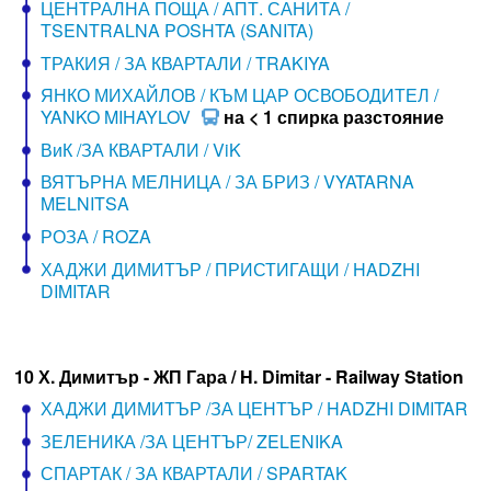
ЦЕНТРАЛНА ПОЩА / АПТ. САНИТА /
TSENTRALNA POSHTA (SANITA)
ТРАКИЯ / ЗА КВАРТАЛИ / TRAKIYA
ЯНКО МИХАЙЛОВ / КЪМ ЦАР ОСВОБОДИТЕЛ /
YANKO MIHAYLOV
на < 1 спирка разстояние
ВиК /ЗА КВАРТАЛИ / ViK
ВЯТЪРНА МЕЛНИЦА / ЗА БРИЗ / VYATARNA
MELNITSA
РОЗА / ROZA
ХАДЖИ ДИМИТЪР / ПРИСТИГАЩИ / HADZHI
DIMITAR
10 Х. Димитър - ЖП Гара / H. Dimitar - Railway Station
ХАДЖИ ДИМИТЪР /ЗА ЦЕНТЪР / HADZHI DIMITAR
ЗЕЛЕНИКА /ЗА ЦЕНТЪР/ ZELENIKA
СПАРТАК / ЗА КВАРТАЛИ / SPARTAK