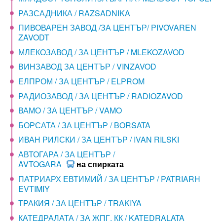
РАЗСАДНИКА / RAZSADNIKA
ПИВОВАРЕН ЗАВОД /ЗА ЦЕНТЪР/ PIVOVAREN
ZAVODT
МЛЕКОЗАВОД / ЗА ЦЕНТЪР / MLEKOZAVOD
ВИНЗАВОД ЗА ЦЕНТЪР / VINZAVOD
ЕЛПРОМ / ЗА ЦЕНТЪР / ELPROM
РАДИОЗАВОД / ЗА ЦЕНТЪР / RADIOZAVOD
ВАМО / ЗА ЦЕНТЪР / VAMO
БОРСАТА / ЗА ЦЕНТЪР / BORSATA
ИВАН РИЛСКИ / ЗА ЦЕНТЪР / IVAN RILSKI
АВТОГАРА / ЗА ЦЕНТЪР /
AVTOGARA
на спирката
ПАТРИАРХ ЕВТИМИЙ / ЗА ЦЕНТЪР / PATRIARH
EVTIMIY
ТРАКИЯ / ЗА ЦЕНТЪР / TRAKIYA
КАТЕДРАЛАТА / ЗА ЖПГ, КК / KATEDRALATA