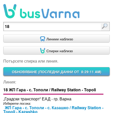
Потърсете спирка или линия.
Линиии наблизо
Спирки наблизо
Потърсете спирка или линия.
ОБНОВЯВАНЕ (
ПОСЛЕДНИ ДАННИ ОТ 8:29:11 AM
)
Линия:
18 ЖП Гара - с. Тополи / Railway Station - Topoli
„Градски транспорт” ЕАД - гр. Варна
Изберете посока:
ЖП Гара - с. Тополи - с. Казашко / Railway Station -
Topoli - Kazashko