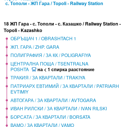
с. Тополи - ЖП Гара / Topoli - Railway Station
18 ЖП Гара - с. Тополи - с. Казашко / Railway Station -
Topoli - Kazashko
ОБРЪЩАЧ 1 / OBRASHTACH 1
ЖП. ГАРА / ZHP. GARA
ПОЛИГРАФИЯ / ЗА КК / POLIGRAFIYA
ЦЕНТРАЛНА ПОЩА / TSENTRALNA
POSHTA
на < 1 спирка разстояние
ТРАКИЯ / ЗА КВАРТАЛИ / TRAKIYA
ПАТРИАРХ ЕВТИМИЙ / ЗА КВАРТАЛИ / PATRIARH
EVTIMIY
АВТОГАРА / ЗА КВАРТАЛИ / AVTOGARA
ИВАН РИЛСКИ / ЗА КВАРТАЛИ / IVAN RILSKI
БОРСАТА / ЗА КВАРТАЛИ / BORSATA
ВАМО / ЗА КВАРТАЛИ / VAMO