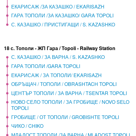
ЕКАРИСАЖ /ЗА КАЗАШКО / EKARISAZH
ГАРА ТОПОЛИ /ЗА КАЗАШКО/ GARA TOPOLI
С. КАЗАШКО / ПРИСТИГАЩИ / S. KAZASHKO
18 с. Тополи - ЖП Гара / Topoli - Railway Station
С. КАЗАШКО / ЗА ВАРНА / S. KAZASHKO
ГАРА ТОПОЛИ /GARA TOPOLI
ЕКАРИСАЖ / ЗА ТОПОЛИ/ EKARISAZH
ОБРЪЩАЧ / ТОПОЛИ / OBRASHTACH TOPOLI
ЦЕНТЪР ТОПОЛИ / ЗА ВАРНА / TSENTAR TOPOLI
НОВО СЕЛО ТОПОЛИ / ЗА ГРОБИЩЕ / NOVO SELO
TOPOLI
ГРОБИЩЕ / ОТ ТОПОЛИ / GROBISHTE TOPOLI
ЧИКО / CHIKO
МЛАДОСТ ТОПОЛИ /ЗА ВАРНА / MLADOST TOPOLI