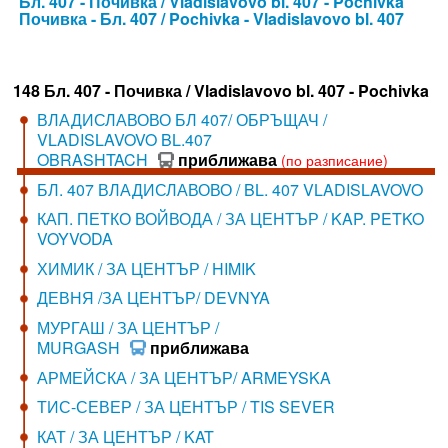
Бл. 407 - Почивка / Vladislavovo bl. 407 - Pochivka
Почивка - Бл. 407 / Pochivka - Vladislavovo bl. 407
148 Бл. 407 - Почивка / Vladislavovo bl. 407 - Pochivka
ВЛАДИСЛАВОВО БЛ 407/ ОБРЪЩАЧ /
VLADISLAVOVO BL.407
OBRASHTACH
приближава
(по разписание)
БЛ. 407 ВЛАДИСЛАВОВО / BL. 407 VLADISLAVOVO
КАП. ПЕТКО ВОЙВОДА / ЗА ЦЕНТЪР / KAP. PETKO
VOYVODA
ХИМИК / ЗА ЦЕНТЪР / HIMIK
ДЕВНЯ /ЗА ЦЕНТЪР/ DEVNYA
МУРГАШ / ЗА ЦЕНТЪР /
MURGASH
приближава
АРМЕЙСКА / ЗА ЦЕНТЪР/ ARMEYSKA
ТИС-СЕВЕР / ЗА ЦЕНТЪР / TIS SEVER
КАТ / ЗА ЦЕНТЪР / KAT