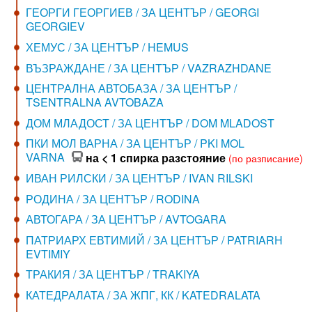
ГЕОРГИ ГЕОРГИЕВ / ЗА ЦЕНТЪР / GEORGI
GEORGIEV
ХЕМУС / ЗА ЦЕНТЪР / HEMUS
ВЪЗРАЖДАНЕ / ЗА ЦЕНТЪР / VAZRAZHDANE
ЦЕНТРАЛНА АВТОБАЗА / ЗА ЦЕНТЪР /
TSENTRALNA AVTOBAZA
ДОМ МЛАДОСТ / ЗА ЦЕНТЪР / DOM MLADOST
ПКИ МОЛ ВАРНА / ЗА ЦЕНТЪР / PKI MOL
VARNA
на < 1 спирка разстояние
(по разписание)
ИВАН РИЛСКИ / ЗА ЦЕНТЪР / IVAN RILSKI
РОДИНА / ЗА ЦЕНТЪР / RODINA
АВТОГАРА / ЗА ЦЕНТЪР / AVTOGARA
ПАТРИАРХ ЕВТИМИЙ / ЗА ЦЕНТЪР / PATRIARH
EVTIMIY
ТРАКИЯ / ЗА ЦЕНТЪР / TRAKIYA
КАТЕДРАЛАТА / ЗА ЖПГ, КК / KATEDRALATA