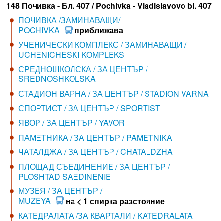
148 Почивка - Бл. 407 / Pochivka - Vladislavovo bl. 407
ПОЧИВКА /ЗАМИНАВАЩИ/
POCHIVKA
приближава
УЧЕНИЧЕСКИ КОМПЛЕКС / ЗАМИНАВАЩИ /
UCHENICHESKI KOMPLEKS
СРЕДНОШКОЛСКА / ЗА ЦЕНТЪР /
SREDNOSHKOLSKA
СТАДИОН ВАРНА / ЗА ЦЕНТЪР / STADION VARNA
СПОРТИСТ / ЗА ЦЕНТЪР / SPORTIST
ЯВОР / ЗА ЦЕНТЪР / YAVOR
ПАМЕТНИКА / ЗА ЦЕНТЪР / PAMETNIKA
ЧАТАЛДЖА / ЗА ЦЕНТЪР / CHATALDZHA
ПЛОЩАД СЪЕДИНЕНИЕ / ЗА ЦЕНТЪР /
PLOSHTAD SAEDINENIE
МУЗЕЯ / ЗА ЦЕНТЪР /
MUZEYA
на < 1 спирка разстояние
КАТЕДРАЛАТА /ЗА КВАРТАЛИ / KATEDRALATA