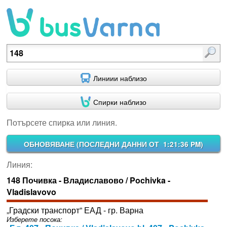
Потърсете спирка или линия.
Линиии наблизо
Спирки наблизо
Потърсете спирка или линия.
ОБНОВЯВАНЕ (
ПОСЛЕДНИ ДАННИ ОТ 1:21:36 PM
)
Линия:
148 Почивка - Владиславово / Pochivka -
Vladislavovo
„Градски транспорт” ЕАД - гр. Варна
Изберете посока: