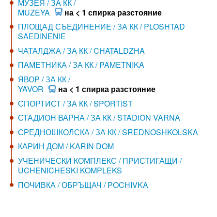
МУЗЕЯ / ЗА КК /
MUZEYA
на < 1 спирка разстояние
ПЛОЩАД СЪЕДИНЕНИЕ / ЗА КК / PLOSHTAD
SAEDINENIE
ЧАТАЛДЖА / ЗА КК / CHATALDZHA
ПАМЕТНИКА / ЗА КК / PAMETNIKA
ЯВОР / ЗА КК /
YAVOR
на < 1 спирка разстояние
СПОРТИСТ / ЗА КК / SPORTIST
СТАДИОН ВАРНА / ЗА КК / STADION VARNA
СРЕДНОШКОЛСКА / ЗА КК / SREDNOSHKOLSKA
КАРИН ДОМ / KARIN DOM
УЧЕНИЧЕСКИ КОМПЛЕКС / ПРИСТИГАЩИ /
UCHENICHESKI KOMPLEKS
ПОЧИВКА / ОБРЪЩАЧ / POCHIVKA