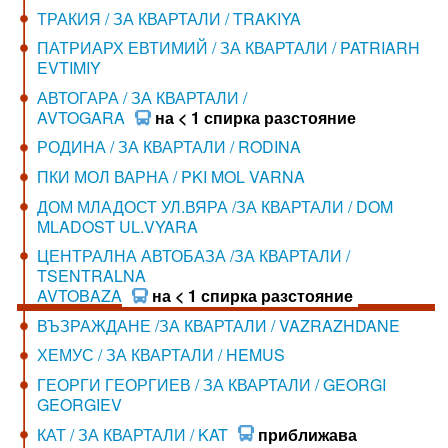
ТРАКИЯ / ЗА КВАРТАЛИ / TRAKIYA
ПАТРИАРХ ЕВТИМИЙ / ЗА КВАРТАЛИ / PATRIARH
EVTIMIY
АВТОГАРА / ЗА КВАРТАЛИ /
AVTOGARA
на < 1 спирка разстояние
РОДИНА / ЗА КВАРТАЛИ / RODINA
ПКИ МОЛ ВАРНА / PKI MOL VARNA
ДОМ МЛАДОСТ УЛ.ВЯРА /ЗА КВАРТАЛИ / DOM
MLADOST UL.VYARA
ЦЕНТРАЛНА АВТОБАЗА /ЗА КВАРТАЛИ /
TSENTRALNA
AVTOBAZA
на < 1 спирка разстояние
ВЪЗРАЖДАНЕ /ЗА КВАРТАЛИ / VAZRAZHDANE
ХЕМУС / ЗА КВАРТАЛИ / HEMUS
ГЕОРГИ ГЕОРГИЕВ / ЗА КВАРТАЛИ / GEORGI
GEORGIEV
КАТ / ЗА КВАРТАЛИ / KAT
приближава