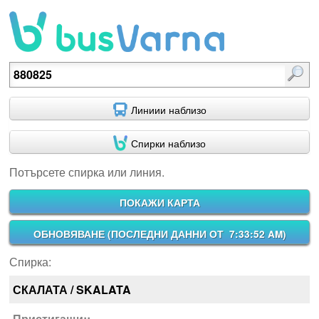
Потърсете спирка или линия.
Линиии наблизо
Спирки наблизо
Потърсете спирка или линия.
ПОКАЖИ КАРТА
ОБНОВЯВАНЕ (
ПОСЛЕДНИ ДАННИ ОТ 7:33:52 AM
)
Спирка:
СКАЛАТА / SKALATA
Пристигащи::