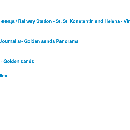
ца / Railway Station - St. St. Konstantin and Helena - Vin
Journalist- Golden sands Panorama
 - Golden sands
lica