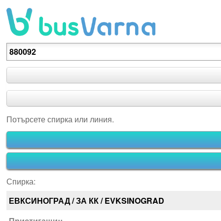
Потърсете спирка или линия.
Потърсете спирка или линия.
Спирка:
ЕВКСИНОГРАД / ЗА КК / EVKSINOGRAD
Пристигащи::