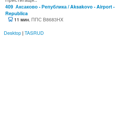
409 Аксаково - Република / Aksakovo - Airport -
Republica
11 мин.
ППС B8683HX
Desktop
|
TASRUD