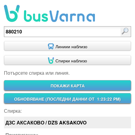
Потърсете спирка или линия.
Линиии наблизо
Спирки наблизо
Потърсете спирка или линия.
ПОКАЖИ КАРТА
ОБНОВЯВАНЕ (
ПОСЛЕДНИ ДАННИ ОТ 1:23:22 PM
)
Спирка:
ДЗС АКСАКОВО / DZS AKSAKOVO
Пристигащи::