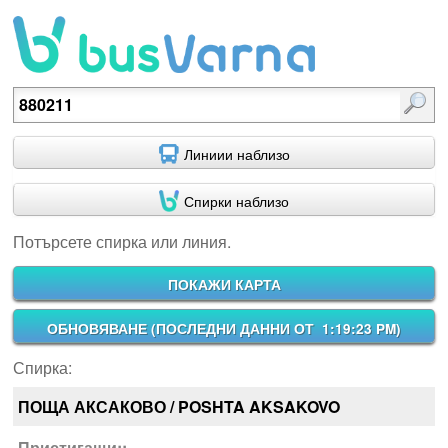
Потърсете спирка или линия.
Линиии наблизо
Спирки наблизо
Потърсете спирка или линия.
ПОКАЖИ КАРТА
ОБНОВЯВАНЕ (
ПОСЛЕДНИ ДАННИ ОТ 1:19:23 PM
)
Спирка:
ПОЩА АКСАКОВО / POSHTA AKSAKOVO
Пристигащи::