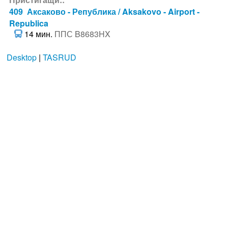
409 Аксаково - Република / Aksakovo - Airport -
Republica
14 мин.
ППС B8683HX
Desktop
|
TASRUD