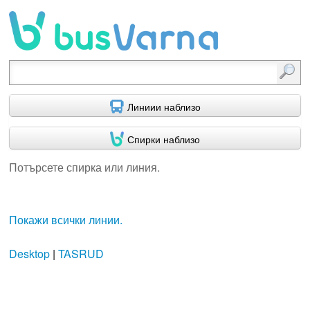
Потърсете спирка или линия.
Линиии наблизо
Спирки наблизо
Потърсете спирка или линия.
Покажи всички линии.
Desktop
|
TASRUD