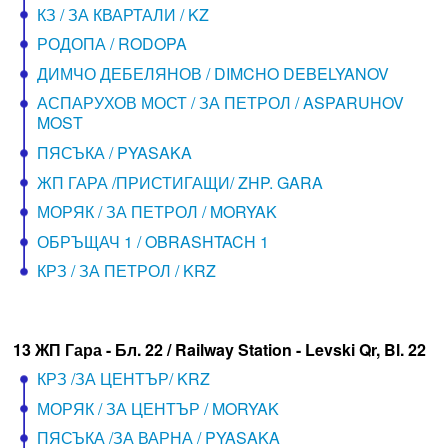
КЗ / ЗА КВАРТАЛИ / KZ
РОДОПА / RODOPA
ДИМЧО ДЕБЕЛЯНОВ / DIMCHO DEBELYANOV
АСПАРУХОВ МОСТ / ЗА ПЕТРОЛ / ASPARUHOV
MOST
ПЯСЪКА / PYASAKA
ЖП ГАРА /ПРИСТИГАЩИ/ ZHP. GARA
МОРЯК / ЗА ПЕТРОЛ / MORYAK
ОБРЪЩАЧ 1 / OBRASHTACH 1
КРЗ / ЗА ПЕТРОЛ / KRZ
13 ЖП Гара - Бл. 22 / Railway Station - Levski Qr, Bl. 22
КРЗ /ЗА ЦЕНТЪР/ KRZ
МОРЯК / ЗА ЦЕНТЪР / MORYAK
ПЯСЪКА /ЗА ВАРНА / PYASAKA