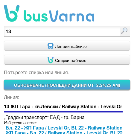
Потърсете спирка или линия.
Линиии наблизо
Спирки наблизо
Потърсете спирка или линия.
ОБНОВЯВАНЕ (
ПОСЛЕДНИ ДАННИ ОТ 2:24:25 AM
)
Линия:
13 ЖП Гара - кв.Левски / Railway Station - Levski Qr
„Градски транспорт” ЕАД - гр. Варна
Изберете посока:
Бл. 22 - ЖП Гара / Levski Qr, Bl. 22 - Railway Station
ЖП Гара - Бл. 22 / Railway Station - Levski Qr, Bl. 22