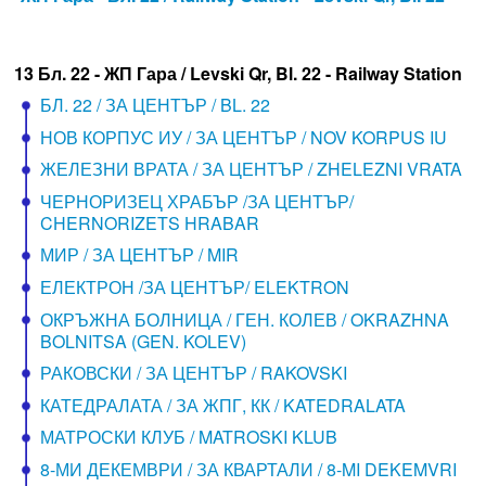
13 Бл. 22 - ЖП Гара / Levski Qr, Bl. 22 - Railway Station
БЛ. 22 / ЗА ЦЕНТЪР / BL. 22
НОВ КОРПУС ИУ / ЗА ЦЕНТЪР / NOV KORPUS IU
ЖЕЛЕЗНИ ВРАТА / ЗА ЦЕНТЪР / ZHELEZNI VRATA
ЧЕРНОРИЗЕЦ ХРАБЪР /ЗА ЦЕНТЪР/
CHERNORIZETS HRABAR
МИР / ЗА ЦЕНТЪР / MIR
ЕЛЕКТРОН /ЗА ЦЕНТЪР/ ELEKTRON
ОКРЪЖНА БОЛНИЦА / ГЕН. КОЛЕВ / OKRAZHNA
BOLNITSA (GEN. KOLEV)
РАКОВСКИ / ЗА ЦЕНТЪР / RAKOVSKI
КАТЕДРАЛАТА / ЗА ЖПГ, КК / KATEDRALATA
МАТРОСКИ КЛУБ / MATROSKI KLUB
8-МИ ДЕКЕМВРИ / ЗА КВАРТАЛИ / 8-MI DEKEMVRI