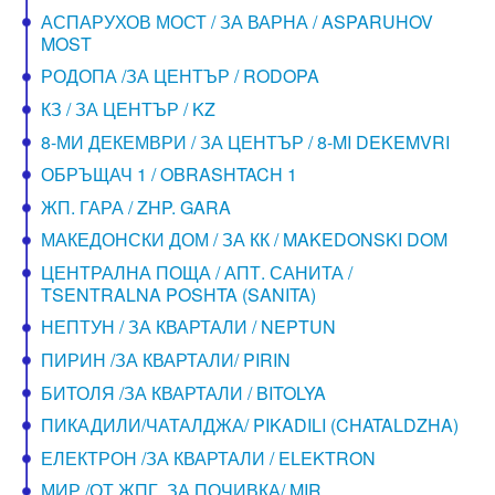
АСПАРУХОВ МОСТ / ЗА ВАРНА / ASPARUHOV
MOST
РОДОПА /ЗА ЦЕНТЪР / RODOPA
КЗ / ЗА ЦЕНТЪР / KZ
8-МИ ДЕКЕМВРИ / ЗА ЦЕНТЪР / 8-MI DEKEMVRI
ОБРЪЩАЧ 1 / OBRASHTACH 1
ЖП. ГАРА / ZHP. GARA
МАКЕДОНСКИ ДОМ / ЗА КК / MAKEDONSKI DOM
ЦЕНТРАЛНА ПОЩА / АПТ. САНИТА /
TSENTRALNA POSHTA (SANITA)
НЕПТУН / ЗА КВАРТАЛИ / NEPTUN
ПИРИН /ЗА КВАРТАЛИ/ PIRIN
БИТОЛЯ /ЗА КВАРТАЛИ / BITOLYA
ПИКАДИЛИ/ЧАТАЛДЖА/ PIKADILI (CHATALDZHA)
ЕЛЕКТРОН /ЗА КВАРТАЛИ / ELEKTRON
МИР /ОТ ЖПГ, ЗА ПОЧИВКА/ MIR