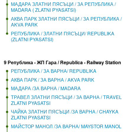
МАДАРА ЗЛАТНИ ПЯСЪЦИ / ЗА РЕПУБЛИКА /
MADARA ( ZLATNI PYASATSI)
АКВА ПАРК ЗЛАТНИ ПЯСЪЦИ / ЗА РЕПУБЛИКА /
AKVA PARK
РЕПУБЛИКА / ЗЛАТНИ ПЯСЪЦИ/ REPUBLIKA
(ZLATNI PYASATSI)
9 Република - ЖП Гара / Republica - Railway Station
РЕПУБЛИКА / ЗА ВАРНА/ REPUBLIKA
АКВА ПАРК / ЗА ВАРНА / AKVA PARK
МАДАРА /ЗА ВАРНА / MADARA
ТРАВЕЛ ЗЛАТНИ ПЯСЪЦИ / ЗА ВАРНА / TRAVEL
ZLATNI PYASATSI
ЧАЙКА ЗЛАТНИ ПЯСЪЦИ /ЗА ВАРНА / CHAYKA
ZLATNI PYASATSI
МАЙСТОР МАНОЛ /ЗА ВАРНА/ MAYSTOR MANOL