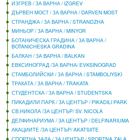
ИЗГРЕВ / ЗА ВАРНА / IZGREV
ДЪРВЕН МОСТ / ЗА ВАРНА / DARVEN MOST
СТРАНДЖА / ЗА ВАРНА / STRANDZHA
МИНЬОР / ЗА ВАРНА / MINYOR
БОТАНИЧЕСКА ГРАДИНА / ЗА ВАРНА /
BOTANICHESKA GRADINA
БАЛКАН / ЗА ВАРНА / BALKAN
ЕВКСИНОГРАД /ЗА ВАРНА/ EVKSINOGRAD
СТАМБОЛИЙСКИ / ЗА ВАРНА / STAMBOLIYSKI
ТРАКАТА / ЗА ВАРНА / TRAKATA
СТУДЕНТСКА / ЗА ВАРНА / STUDENTSKA
ПИКАДИЛИ ПАРК / ЗА ЦЕНТЪР / PIKADILI PARK
СВ.НИКОЛА /ЗА ЦЕНТЪР/ SV. NICOLA
ДЕЛФИНАРИУМА / ЗА ЦЕНТЪР / DELFINARIUMA
АКАЦИИТЕ /ЗА ЦЕНТЪР/ AKATSIITE
СПОРТНА ЗАЛА / ЗА ЦЕНТЪР / SPORTNA ZALA