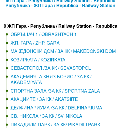
ЖП Гара - Република / Railway Station - Republica
Република - ЖП Гара / Republica - Railway Station
9 ЖП Гара - Република / Railway Station - Republica
ОБРЪЩАЧ 1 / OBRASHTACH 1
ЖП. ГАРА / ZHP. GARA
МАКЕДОНСКИ ДОМ / ЗА КК / MAKEDONSKI DOM
КОЗИРКАТА / KOZIRKATA
СЕВАСТОПОЛ /ЗА КК / SEVASTOPOL
АКАДЕМИЯТА КНЯЗ БОРИС / ЗА КК /
AKADEMIYATA
СПОРТНА ЗАЛА /ЗА КК / SPORTNA ZALA
АКАЦИИТЕ / ЗА КК / AKATSIITE
ДЕЛФИНАРИУМА /ЗА КК / DELFINARIUMA
СВ. НИКОЛА / ЗА КК / SV. NIKOLA
ПИКАДИЛИ ПАРК / ЗА КК/ PIKADILI PARK