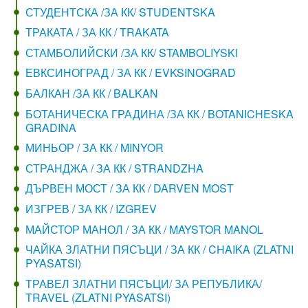
СТУДЕНТСКА /ЗА КК/ STUDENTSKA
ТРАКАТА / ЗА КК / TRAKATA
СТАМБОЛИЙСКИ /ЗА КК/ STAMBOLIYSKI
ЕВКСИНОГРАД / ЗА КК / EVKSINOGRAD
БАЛКАН /ЗА КК / BALKAN
БОТАНИЧЕСКА ГРАДИНА /ЗА КК / BOTANICHESKA
GRADINA
МИНЬОР / ЗА КК / MINYOR
СТРАНДЖА / ЗА КК / STRANDZHA
ДЪРВЕН МОСТ / ЗА КК / DARVEN MOST
ИЗГРЕВ / ЗА КК / IZGREV
МАЙСТОР МАНОЛ / ЗА КК / MAYSTOR MANOL
ЧАЙКА ЗЛАТНИ ПЯСЪЦИ / ЗА КК / CHAIKA (ZLATNI
PYASATSI)
ТРАВЕЛ ЗЛАТНИ ПЯСЪЦИ/ ЗА РЕПУБЛИКА/
TRAVEL (ZLATNI PYASATSI)