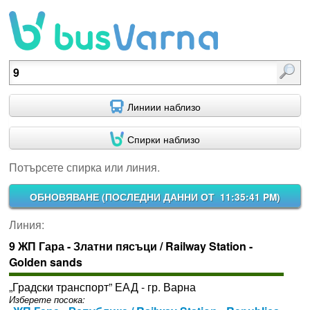
Потърсете спирка или линия.
Линиии наблизо
Спирки наблизо
Потърсете спирка или линия.
ОБНОВЯВАНЕ (
ПОСЛЕДНИ ДАННИ ОТ 11:35:41 PM
)
Линия:
9 ЖП Гара - Златни пясъци / Railway Station -
Golden sands
„Градски транспорт” ЕАД - гр. Варна
Изберете посока: