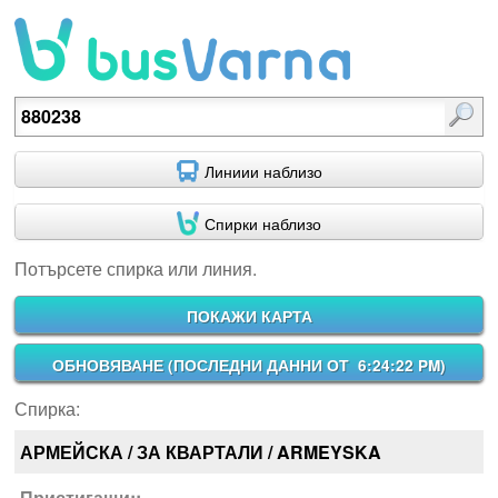
Потърсете спирка или линия.
Линиии наблизо
Спирки наблизо
Потърсете спирка или линия.
ПОКАЖИ КАРТА
ОБНОВЯВАНЕ (
ПОСЛЕДНИ ДАННИ ОТ 6:24:22 PM
)
Спирка:
АРМЕЙСКА / ЗА КВАРТАЛИ / ARMEYSKA
Пристигащи::