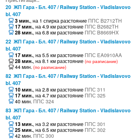
20 ЖП Гара - Бл. 407 / Railway Station - Vladislavovo
bl. 407
3 мин.
, на 1 спирка разстояние
ППС B2712TH
17 мин.
, на 4.9 км разстояние
ППС B2682TH
28 мин.
, на 6.8 км разстояние
ППС B8669HX
22 ЖП Гара - Бл. 407 / Railway Station - Vladislavovo
bl. 407
17 мин.
, на 5.5 км разстояние
ППС EA0910AA
28 мин.
, на 8.1 км разстояние
(по разписание)
44 мин.
(по разписание)
82 ЖП Гара - Бл. 407 / Railway Station - Vladislavovo
bl. 407
10 мин.
, на 2.8 км разстояние
ППС 311
17 мин.
, на 4.7 км разстояние
ППС 325
40 мин.
ППС 324
83 ЖП Гара - Бл. 407 / Railway Station - Vladislavovo
bl. 407
13 мин.
, на 3.2 км разстояние
ППС 301
25 мин.
, на 6.5 км разстояние
ППС 302
42 мин.
ППС 300