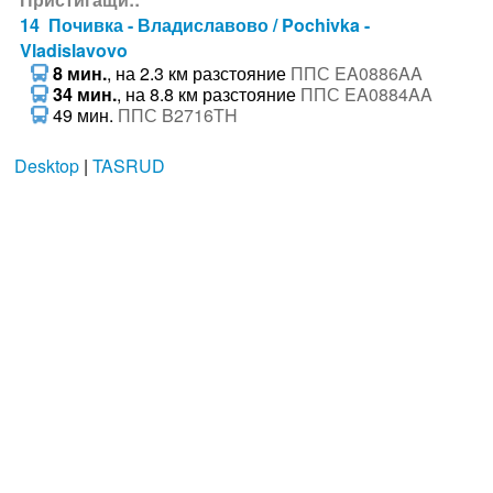
14 Почивка - Владиславово / Pochivka -
Vladislavovo
8 мин.
, на 2.3 км разстояние
ППС EA0886AA
34 мин.
, на 8.8 км разстояние
ППС EA0884AA
49 мин.
ППС B2716TH
Desktop
|
TASRUD