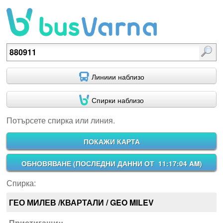
Потърсете спирка или линия.
Линиии наблизо
Спирки наблизо
Потърсете спирка или линия.
ПОКАЖИ КАРТА
ОБНОВЯВАНЕ (
ПОСЛЕДНИ ДАННИ ОТ 11:17:04 AM
)
Спирка:
ГЕО МИЛЕВ /КВАРТАЛИ / GEO MILEV
Пристигащи::