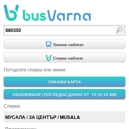
Потърсете спирка или линия.
Линиии наблизо
Спирки наблизо
Потърсете спирка или линия.
ПОКАЖИ КАРТА
ОБНОВЯВАНЕ (
ПОСЛЕДНИ ДАННИ ОТ 10:42:24 AM
)
Спирка:
МУСАЛА / ЗА ЦЕНТЪР / MUSALA
Пристигащи::