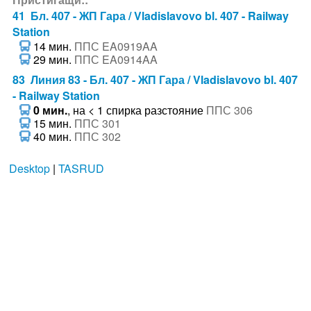
41 Бл. 407 - ЖП Гара / Vladislavovo bl. 407 - Railway
Station
14 мин.
ППС EA0919AA
29 мин.
ППС EA0914AA
83 Линия 83 - Бл. 407 - ЖП Гара / Vladislavovo bl. 407
- Railway Station
0 мин.
, на < 1 спирка разстояние
ППС 306
15 мин.
ППС 301
40 мин.
ППС 302
Desktop
|
TASRUD