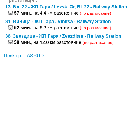
13 Бл. 22 - ЖП Гара / Levski Qr, Bl. 22 - Railway Station
57 мин.
, на 4.4 км разстояние
(по разписание)
31 Виница - ЖП Гара / Vinitsa - Railway Station
62 мин.
, на 9.2 км разстояние
(по разписание)
36 Звездица - ЖП Гара / Zvezditsa - Railway Station
58 мин.
, на 12.0 км разстояние
(по разписание)
Desktop
|
TASRUD