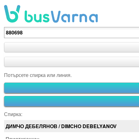
Потърсете спирка или линия.
Потърсете спирка или линия.
Спирка:
ДИМЧО ДЕБЕЛЯНОВ / DIMCHO DEBELYANOV
Пристигащи::