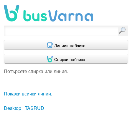
Потърсете спирка или линия.
Линиии наблизо
Спирки наблизо
Потърсете спирка или линия.
Покажи всички линии.
Desktop
|
TASRUD