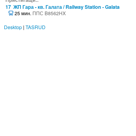
17 ЖП Гара - кв. Галата / Railway Station - Galata
25 мин.
ППС B8562HX
Desktop
|
TASRUD