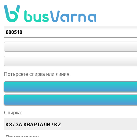
Потърсете спирка или линия.
Потърсете спирка или линия.
Спирка:
КЗ / ЗА КВАРТАЛИ / KZ
Пристигащи::