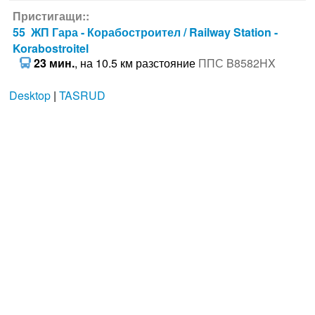
Пристигащи::
55 ЖП Гара - Корабостроител / Railway Station -
Korabostroitel
23 мин.
, на 10.5 км разстояние
ППС B8582HX
Desktop
|
TASRUD