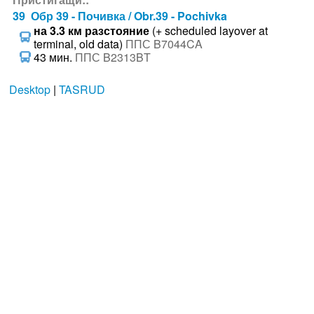
39 Обр 39 - Почивка / Obr.39 - Pochivka
на 3.3 км разстояние
(+ scheduled layover at
terminal, old data)
ППС B7044CA
43 мин.
ППС B2313BT
Desktop
|
TASRUD