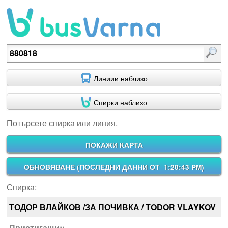
Потърсете спирка или линия.
Линиии наблизо
Спирки наблизо
Потърсете спирка или линия.
ПОКАЖИ КАРТА
ОБНОВЯВАНЕ (
ПОСЛЕДНИ ДАННИ ОТ 1:20:43 PM
)
Спирка:
ТОДОР ВЛАЙКОВ /ЗА ПОЧИВКА / TODOR VLAYKOV
Пристигащи::