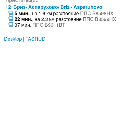
12 Бриз- Аспарухово/ Briz - Asparuhovo
5 мин.
, на 1.6 км разстояние
ППС B8598HX
22 мин.
, на 2.3 км разстояние
ППС B8599HX
37 мин.
ППС B9611BT
Desktop
|
TASRUD