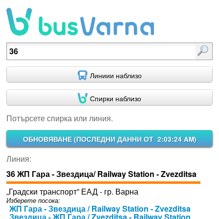
Потърсете спирка или линия.
Линиии наблизо
Спирки наблизо
Потърсете спирка или линия.
ОБНОВЯВАНЕ (
ПОСЛЕДНИ ДАННИ ОТ 2:03:24 AM
)
Линия:
36 ЖП Гара - Звездица/ Railway Station - Zvezditsa
„Градски транспорт” ЕАД - гр. Варна
Изберете посока:
ЖП Гара - Звездица / Railway Station - Zvezditsa
Звездица - ЖП Гара / Zvezditsa - Railway Station