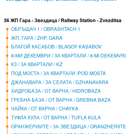
36 ЖП Гара - Звездица / Railway Station - Zvezditsa
ОБРЪЩАЧ 1 / OBRASHTACH 1
ЖП. ГАРА / ZHP. GARA
БЛАГОЙ КАСАБОВ / BLAGOY KASABOV
8-МИ ДЕКЕМВРИ / ЗА КВАРТАЛИ / 8-MI DEKEMVRI
КЗ / ЗА КВАРТАЛИ / KZ
ПОД МОСТА / ЗА КВАРТАЛИ /POD MOSTA
ДЖАНАВАРА / ЗА СЕЛАТА / DZHANAVARA
ХИДРОБАЗА / ОТ ВАРНА / HIDROBAZA
ГРЕБНА БАЗА / ОТ ВАРНА / GREBNA BAZA
ЧАЙКА / ОТ ВАРНА / CHAYKA
ТУФЛА КУЛА / ОТ ВАРНА / TUFLA KULA
ОРАНЖЕРИИТЕ / ЗА ЗВЕЗДИЦА / ORANZHERIITE