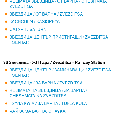
ЧЕШМАТА ЗВЕЗДИЦА / ОТ ВАРНА / CHESHMATA
ZVEZDITSA
ЗВЕЗДИЦА / ОТ ВАРНА / ZVEZDITSA
КАСИОПЕЯ / KASIOPEYA
САТУРН / SATURN
ЗВЕЗДИЦА ЦЕНТЪР ПРИСТИГАЩИ / ZVEZDITSA
TSENTAR
36 Звездица - ЖП Гара / Zvezditsa - Railway Station
ЗВЕЗДИЦА ЦЕНТЪР / ЗАМИНАВАЩИ / ZVEZDITSA
TSENTAR
ЗВЕЗДИЦА / ЗА ВАРНА / ZVEZDITSA
ЧЕШМАТА НА ЗВЕЗДИЦА / ЗА ВАРНА /
CHESHMATA NA ZVEZDITSA
ТУФЛА КУЛА / ЗА ВАРНА / TUFLA KULA
ЧАЙКА /ЗА ВАРНА/ CHAYKA