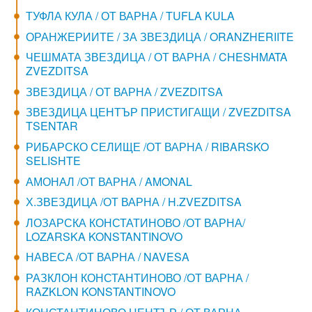
ТУФЛА КУЛА / ОТ ВАРНА / TUFLA KULA
ОРАНЖЕРИИТЕ / ЗА ЗВЕЗДИЦА / ORANZHERIITE
ЧЕШМАТА ЗВЕЗДИЦА / ОТ ВАРНА / CHESHMATA
ZVEZDITSA
ЗВЕЗДИЦА / ОТ ВАРНА / ZVEZDITSA
ЗВЕЗДИЦА ЦЕНТЪР ПРИСТИГАЩИ / ZVEZDITSA
TSENTAR
РИБАРСКО СЕЛИЩЕ /ОТ ВАРНА / RIBARSKO
SELISHTE
АМОНАЛ /ОТ ВАРНА / AMONAL
Х.ЗВЕЗДИЦА /ОТ ВАРНА / H.ZVEZDITSA
ЛОЗАРСКА КОНСТАТИНОВО /ОТ ВАРНА/
LOZARSKA KONSTANTINOVO
НАВЕСА /ОТ ВАРНА / NAVESA
РАЗКЛОН КОНСТАНТИНОВО /ОТ ВАРНА /
RAZKLON KONSTANTINOVO