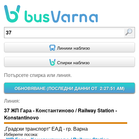
Потърсете спирка или линия.
Линиии наблизо
Спирки наблизо
Потърсете спирка или линия.
ОБНОВЯВАНЕ (
ПОСЛЕДНИ ДАННИ ОТ 2:27:51 AM
)
Линия:
37 ЖП Гара - Константиново / Railway Station -
Konstantinovo
„Градски транспорт” ЕАД - гр. Варна
Изберете посока: