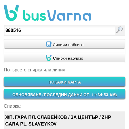
Потърсете спирка или линия.
Линиии наблизо
Спирки наблизо
Потърсете спирка или линия.
ПОКАЖИ КАРТА
ОБНОВЯВАНЕ (
ПОСЛЕДНИ ДАННИ ОТ 11:34:53 AM
)
Спирка:
ЖП. ГАРА ПЛ. СЛАВЕЙКОВ / ЗА ЦЕНТЪР / ZHP
GARA PL. SLAVEYKOV