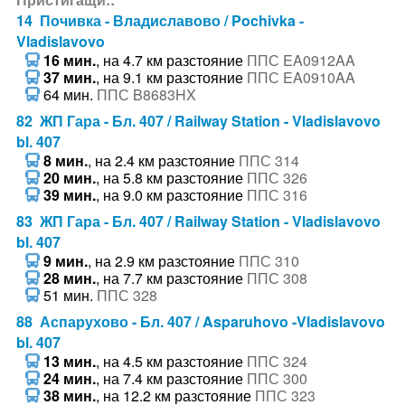
14 Почивка - Владиславово / Pochivka -
Vladislavovo
16 мин.
, на 4.7 км разстояние
ППС EA0912AA
37 мин.
, на 9.1 км разстояние
ППС EA0910AA
64 мин.
ППС B8683HX
82 ЖП Гара - Бл. 407 / Railway Station - Vladislavovo
bl. 407
8 мин.
, на 2.4 км разстояние
ППС 314
20 мин.
, на 5.8 км разстояние
ППС 326
39 мин.
, на 9.0 км разстояние
ППС 316
83 ЖП Гара - Бл. 407 / Railway Station - Vladislavovo
bl. 407
9 мин.
, на 2.9 км разстояние
ППС 310
28 мин.
, на 7.7 км разстояние
ППС 308
51 мин.
ППС 328
88 Аспарухово - Бл. 407 / Asparuhovo -Vladislavovo
bl. 407
13 мин.
, на 4.5 км разстояние
ППС 324
24 мин.
, на 7.4 км разстояние
ППС 300
38 мин.
, на 12.2 км разстояние
ППС 323