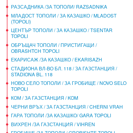
РАЗСАДНИКА /ЗА ТОПОЛИ/ RAZSADNIKA
МЛАДОСТ ТОПОЛИ / ЗА КАЗАШКО / MLADOST
(TOPOLI)
ЦЕНТЪР ТОПОЛИ / ЗА КАЗАШКО / TSENTAR
TOPOLI
ОБРЪЩАЧ ТОПОЛИ / ПРИСТИГАЩИ /
OBRASHTCH TOPOLI
ЕКАРИСАЖ /ЗА КАЗАШКО / EKARISAZH
СТАДИОНА ВЛ-ВО БЛ. 118 / ЗА ГАЗСТАНЦИЯ /
STADIONA BL. 118
НОВО СЕЛО ТОПОЛИ / ЗА ГРОБИЩЕ / NOVO SELO
TOPOLI
КОМ / ЗА ГАЗСТАНЦИЯ / KOM
ЧЕРНИ ВРЪХ / ЗА ГАЗСТАНЦИЯ / CHERNI VRAH
ГАРА ТОПОЛИ /ЗА КАЗАШКО/ GARA TOPOLI
ВИХРЕН /ЗА ГАЗСТАНЦИЯ / VIHREN
ГРОБИЩЕ /ЗА ТОПОЛИ / GROBISHTE TOPOLI