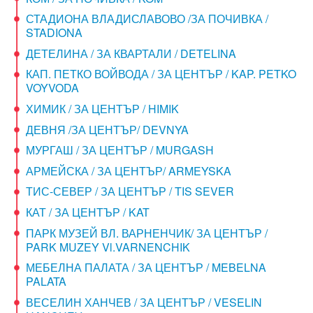
СТАДИОНА ВЛАДИСЛАВОВО /ЗА ПОЧИВКА /
STADIONA
ДЕТЕЛИНА / ЗА КВАРТАЛИ / DETELINA
КАП. ПЕТКО ВОЙВОДА / ЗА ЦЕНТЪР / KAP. PETKO
VOYVODA
ХИМИК / ЗА ЦЕНТЪР / HIMIK
ДЕВНЯ /ЗА ЦЕНТЪР/ DEVNYA
МУРГАШ / ЗА ЦЕНТЪР / MURGASH
АРМЕЙСКА / ЗА ЦЕНТЪР/ ARMEYSKA
ТИС-СЕВЕР / ЗА ЦЕНТЪР / TIS SEVER
КАТ / ЗА ЦЕНТЪР / KAT
ПАРК МУЗЕЙ ВЛ. ВАРНЕНЧИК/ ЗА ЦЕНТЪР /
PARK MUZEY Vl.VARNENCHIK
МЕБЕЛНА ПАЛАТА / ЗА ЦЕНТЪР / MEBELNA
PALATA
ВЕСЕЛИН ХАНЧЕВ / ЗА ЦЕНТЪР / VESELIN