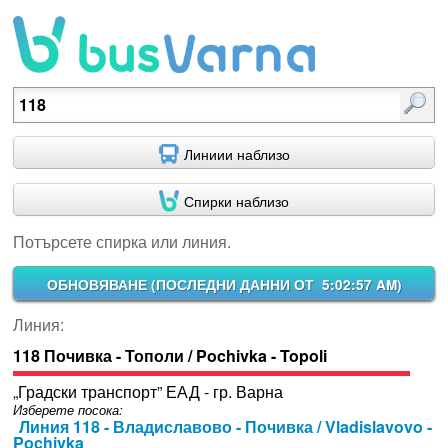
Потърсете спирка или линия.
Линиии наблизо
Спирки наблизо
Потърсете спирка или линия.
ОБНОВЯВАНЕ (
ПОСЛЕДНИ ДАННИ ОТ 5:02:57 AM
)
Линия:
118 Почивка - Тополи / Pochivka - Topoli
„Градски транспорт” ЕАД - гр. Варна
Изберете посока:
Линия 118 - Владиславово - Почивка / Vladislavovo -
Pochivka