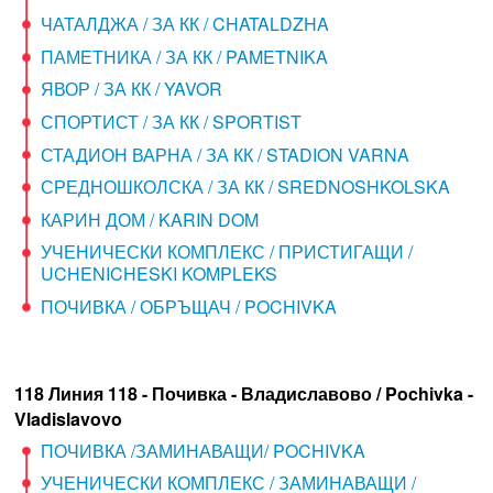
ЧАТАЛДЖА / ЗА КК / CHATALDZHA
ПАМЕТНИКА / ЗА КК / PAMETNIKA
ЯВОР / ЗА КК / YAVOR
СПОРТИСТ / ЗА КК / SPORTIST
СТАДИОН ВАРНА / ЗА КК / STADION VARNA
СРЕДНОШКОЛСКА / ЗА КК / SREDNOSHKOLSKA
КАРИН ДОМ / KARIN DOM
УЧЕНИЧЕСКИ КОМПЛЕКС / ПРИСТИГАЩИ /
UCHENICHESKI KOMPLEKS
ПОЧИВКА / ОБРЪЩАЧ / POCHIVKA
118 Линия 118 - Почивка - Владиславово / Pochivka -
Vladislavovo
ПОЧИВКА /ЗАМИНАВАЩИ/ POCHIVKA
УЧЕНИЧЕСКИ КОМПЛЕКС / ЗАМИНАВАЩИ /