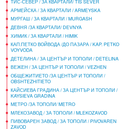
ТИС-СЕВЕР / ЗА КВАРТАЛИ/ TIS SEVER
АРМЕЙСКА / ЗА КВАРТАЛИ / ARMEYSKA
МУРГАШ / ЗА КВАРТАЛИ / MURGASH
ДЕВНЯ /ЗА КВАРТАЛИ/ DEVNYA
ХИМИК / ЗА КВАРТАЛИ / HIMIK
КАП.ПЕТКО ВОЙВОДА /ДО ПАЗАРА / KAP. PETKO
VOYVODA
ДЕТЕЛИНА / ЗА ЦЕНТЪР И ТОПОЛИ / DETELINA
ВЕЖЕН / ЗА ЦЕНТЪР И ТОПОЛИ / VEZHEN
ОБЩЕЖИТИЕТО /ЗА ЦЕНТЪР И ТОПОЛИ /
OBSHTEZHITIETO
КАЙСИЕВА ГРАДИНА / ЗА ЦЕНТЪР И ТОПОЛИ /
KAYSIEVA GRADINA
МЕТРО /ЗА ТОПОЛИ/ METRO
МЛЕКОЗАВОД / ЗА ТОПОЛИ / MLEKOZAVOD
ПИВОВАРЕН ЗАВОД / ЗА ТОПОЛИ / PIVOVAREN
ZAVOD