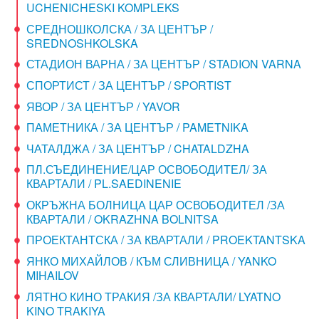
UCHENICHESKI KOMPLEKS
СРЕДНОШКОЛСКА / ЗА ЦЕНТЪР /
SREDNOSHKOLSKA
СТАДИОН ВАРНА / ЗА ЦЕНТЪР / STADION VARNA
СПОРТИСТ / ЗА ЦЕНТЪР / SPORTIST
ЯВОР / ЗА ЦЕНТЪР / YAVOR
ПАМЕТНИКА / ЗА ЦЕНТЪР / PAMETNIKA
ЧАТАЛДЖА / ЗА ЦЕНТЪР / CHATALDZHA
ПЛ.СЪЕДИНЕНИЕ/ЦАР ОСВОБОДИТЕЛ/ ЗА
КВАРТАЛИ / PL.SAEDINENIE
ОКРЪЖНА БОЛНИЦА ЦАР ОСВОБОДИТЕЛ /ЗА
КВАРТАЛИ / OKRAZHNA BOLNITSA
ПРОЕКТАНТСКА / ЗА КВАРТАЛИ / PROEKTANTSKA
ЯНКО МИХАЙЛОВ / КЪМ СЛИВНИЦА / YANKO
MIHAILOV
ЛЯТНО КИНО ТРАКИЯ /ЗА КВАРТАЛИ/ LYATNO
KINO TRAKIYA