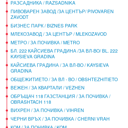
РАЗСАДНИКА / RAZSADNIKA
ПИВОВАРЕН ЗАВОД /ЗА ЦЕНТЪР/ PIVOVAREN
ZAVODT
БИЗНЕС ПАРК / BIZNES PARK
МЛЕКОЗАВОД / ЗА ЦЕНТЪР / MLEKOZAVOD
МЕТРО / ЗА ПОЧИВКА / METRO
БЛ. 222 КАЙСИЕВА ГРАДИНА /ЗА ВЛ-ВО/ BL. 222
KAYSIEVA GRADINA
КАЙСИЕВА ГРАДИНА / ЗА ВЛ-ВО / KAYSIEVA
GRADINA
ОБЩЕЖИТИЕТО / ЗА ВЛ - ВО / OBSHTEZHITIETO
ВЕЖЕН / ЗА КВАРТАЛИ / VEZHEN
ОБРЪЩАЧ 118 ГАЗСТАНЦИЯ / ЗА ПОЧИВКА /
OBRASHTACH 118
ВИХРЕН / ЗА ПОЧИВКА / VIHREN
ЧЕРНИ ВРЪХ / ЗА ПОЧИВКА / CHERNI VRAH
КОМ / ЗА ПОЧИВКА / KOM