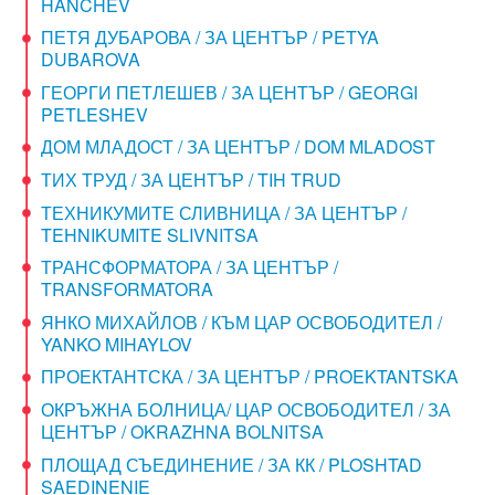
HANCHEV
ПЕТЯ ДУБАРОВА / ЗА ЦЕНТЪР / PETYA
DUBAROVA
ГЕОРГИ ПЕТЛЕШЕВ / ЗА ЦЕНТЪР / GEORGI
PETLESHEV
ДОМ МЛАДОСТ / ЗА ЦЕНТЪР / DOM MLADOST
ТИХ ТРУД / ЗА ЦЕНТЪР / TIH TRUD
ТЕХНИКУМИТЕ СЛИВНИЦА / ЗА ЦЕНТЪР /
TEHNIKUMITE SLIVNITSA
ТРАНСФОРМАТОРА / ЗА ЦЕНТЪР /
TRANSFORMATORA
ЯНКО МИХАЙЛОВ / КЪМ ЦАР ОСВОБОДИТЕЛ /
YANKO MIHAYLOV
ПРОЕКТАНТСКА / ЗА ЦЕНТЪР / PROEKTANTSKA
ОКРЪЖНА БОЛНИЦА/ ЦАР ОСВОБОДИТЕЛ / ЗА
ЦЕНТЪР / OKRAZHNA BOLNITSA
ПЛОЩАД СЪЕДИНЕНИЕ / ЗА КК / PLOSHTAD
SAEDINENIE