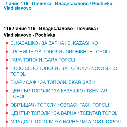
Линия 118 - Почивка - Владиславово / Pochivka -
Vladislavovo
118 Линия 118 - Владиславово - Почивка /
Vladislavovo - Pochivka
С. КАЗАШКО / ЗА ВАРНА / S. KAZASHKO
ГРОБИЩЕ /ЗА ТОПОЛИ / GROBISHTE TOPOLI
ГАРА ТОПОЛИ /GARA TOPOLI
НОВО СЕЛО ТОПОЛИ / ЗА ТОПОЛИ / NOVO SELO
TOPOLI
ЕКАРИСАЖ / ЗА ТОПОЛИ/ EKARISAZH
ЦЕНТЪР ТОПОЛИ / ЗА КАЗАШКО / TSENTAR
TOPOLI
ОБРЪЩАЧ / ТОПОЛИ / OBRASHTACH TOPOLI
ЦЕНТЪР ТОПОЛИ / ЗА ВАРНА / TSENTAR TOPOLI
МЛАДОСТ ТОПОЛИ /ЗА ВАРНА / MLADOST TOPOLI