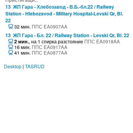
13 ЖП Гара - Хлебозавод - В.Б.-бл.22 / Railway
Station - Hlebozavod - Military Hospital-Levski Qr, Bl.
22
32 мин.
ППС EA0907AA
13 ЖП Гара - Бл. 22 / Railway Station - Levski Qr, Bl. 22
2 мин.
, на 1 спирка разстояние
ППС EA0918AA
16 мин.
ППС EA0917AA
41 мин.
ППС EA0877AA
Desktop
|
TASRUD