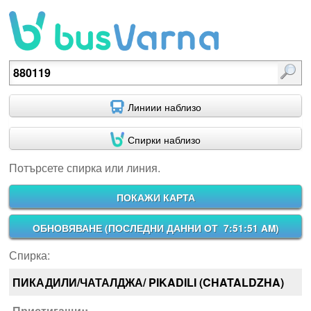
Потърсете спирка или линия.
Линиии наблизо
Спирки наблизо
Потърсете спирка или линия.
ПОКАЖИ КАРТА
ОБНОВЯВАНЕ (
ПОСЛЕДНИ ДАННИ ОТ 7:51:51 AM
)
Спирка:
ПИКАДИЛИ/ЧАТАЛДЖА/ PIKADILI (CHATALDZHA)
Пристигащи::