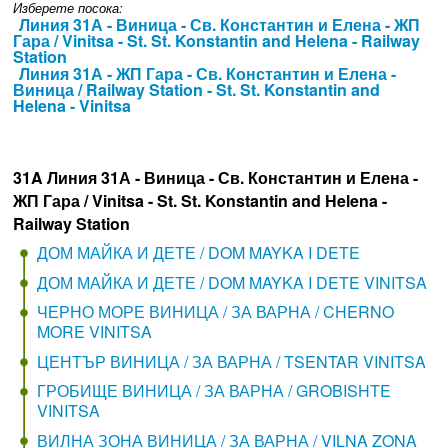
Изберете посока:
Линия 31А - Виница - Св. Константин и Елена - ЖП
Гара / Vinitsa - St. St. Konstantin and Helena - Railway
Station
Линия 31А - ЖП Гара - Св. Константин и Елена -
Виница / Railway Station - St. St. Konstantin and
Helena - Vinitsa
31A Линия 31А - Виница - Св. Константин и Елена -
ЖП Гара / Vinitsa - St. St. Konstantin and Helena -
Railway Station
ДОМ МАЙКА И ДЕТЕ / DOM MAYKA I DETE
ДОМ МАЙКА И ДЕТЕ / DOM MAYKA I DETE VINITSA
ЧЕРНО МОРЕ ВИНИЦА / ЗА ВАРНА / CHERNO
MORE VINITSA
ЦЕНТЪР ВИНИЦА / ЗА ВАРНА / TSENTAR VINITSA
ГРОБИЩЕ ВИНИЦА / ЗА ВАРНА / GROBISHTE
VINITSA
ВИЛНА ЗОНА ВИНИЦА / ЗА ВАРНА / VILNA ZONA