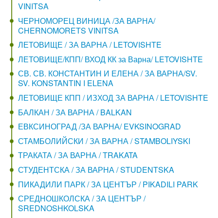
VINITSA
ЧЕРНОМОРЕЦ ВИНИЦА /ЗА ВАРНА/
CHERNOMORETS VINITSA
ЛЕТОВИЩЕ / ЗА ВАРНА / LETOVISHTE
ЛЕТОВИЩЕ/КПП/ ВХОД КК за Варна/ LETOVISHTE
СВ. СВ. КОНСТАНТИН И ЕЛЕНА / ЗА ВАРНА/SV.
SV. KONSTANTIN I ELENA
ЛЕТОВИЩЕ КПП / ИЗХОД ЗА ВАРНА / LETOVISHTE
БАЛКАН / ЗА ВАРНА / BALKAN
ЕВКСИНОГРАД /ЗА ВАРНА/ EVKSINOGRAD
СТАМБОЛИЙСКИ / ЗА ВАРНА / STAMBOLIYSKI
ТРАКАТА / ЗА ВАРНА / TRAKATA
СТУДЕНТСКА / ЗА ВАРНА / STUDENTSKA
ПИКАДИЛИ ПАРК / ЗА ЦЕНТЪР / PIKADILI PARK
СРЕДНОШКОЛСКА / ЗА ЦЕНТЪР /
SREDNOSHKOLSKA