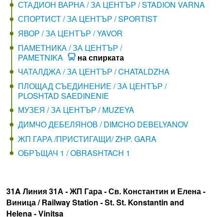
СТАДИОН ВАРНА / ЗА ЦЕНТЪР / STADION VARNA
СПОРТИСТ / ЗА ЦЕНТЪР / SPORTIST
ЯВОР / ЗА ЦЕНТЪР / YAVOR
ПАМЕТНИКА / ЗА ЦЕНТЪР /
PAMETNIKA
на спирката
ЧАТАЛДЖА / ЗА ЦЕНТЪР / CHATALDZHA
ПЛОЩАД СЪЕДИНЕНИЕ / ЗА ЦЕНТЪР /
PLOSHTAD SAEDINENIE
МУЗЕЯ / ЗА ЦЕНТЪР / MUZEYA
ДИМЧО ДЕБЕЛЯНОВ / DIMCHO DEBELYANOV
ЖП ГАРА /ПРИСТИГАЩИ/ ZHP. GARA
ОБРЪЩАЧ 1 / OBRASHTACH 1
31A Линия 31А - ЖП Гара - Св. Константин и Елена -
Виница / Railway Station - St. St. Konstantin and
Helena - Vinitsa