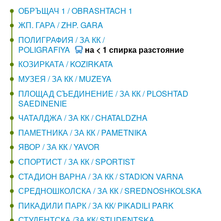
ОБРЪЩАЧ 1 / OBRASHTACH 1
ЖП. ГАРА / ZHP. GARA
ПОЛИГРАФИЯ / ЗА КК /
POLIGRAFIYA
на < 1 спирка разстояние
КОЗИРКАТА / KOZIRKATA
МУЗЕЯ / ЗА КК / MUZEYA
ПЛОЩАД СЪЕДИНЕНИЕ / ЗА КК / PLOSHTAD
SAEDINENIE
ЧАТАЛДЖА / ЗА КК / CHATALDZHA
ПАМЕТНИКА / ЗА КК / PAMETNIKA
ЯВОР / ЗА КК / YAVOR
СПОРТИСТ / ЗА КК / SPORTIST
СТАДИОН ВАРНА / ЗА КК / STADION VARNA
СРЕДНОШКОЛСКА / ЗА КК / SREDNOSHKOLSKA
ПИКАДИЛИ ПАРК / ЗА КК/ PIKADILI PARK
СТУДЕНТСКА /ЗА КК/ STUDENTSKA