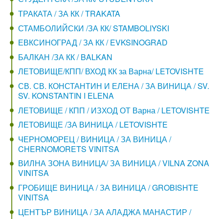
ТРАКАТА / ЗА КК / TRAKATA
СТАМБОЛИЙСКИ /ЗА КК/ STAMBOLIYSKI
ЕВКСИНОГРАД / ЗА КК / EVKSINOGRAD
БАЛКАН /ЗА КК / BALKAN
ЛЕТОВИЩЕ/КПП/ ВХОД КК за Варна/ LETOVISHTE
СВ. СВ. КОНСТАНТИН И ЕЛЕНА / ЗА ВИНИЦА / SV.
SV. KONSTANTIN I ELENA
ЛЕТОВИЩЕ / КПП / ИЗХОД ОТ Варна / LETOVISHTE
ЛЕТОВИЩЕ /ЗА ВИНИЦА / LETOVISHTE
ЧЕРНОМОРЕЦ / ВИНИЦА / ЗА ВИНИЦА /
CHERNOMORETS VINITSA
ВИЛНА ЗОНА ВИНИЦА/ ЗА ВИНИЦА / VILNA ZONA
VINITSA
ГРОБИЩЕ ВИНИЦА / ЗА ВИНИЦА / GROBISHTE
VINITSA
ЦЕНТЪР ВИНИЦА / ЗА АЛАДЖА МАНАСТИР /