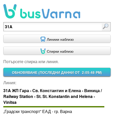
Потърсете спирка или линия.
Линиии наблизо
Спирки наблизо
Потърсете спирка или линия.
ОБНОВЯВАНЕ (
ПОСЛЕДНИ ДАННИ ОТ 2:05:48 PM
)
Линия:
31A ЖП Гара - Св. Константин и Елена - Виница /
Railway Station - St. St. Konstantin and Helena -
Vinitsa
„Градски транспорт” ЕАД - гр. Варна