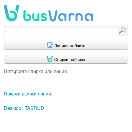
Потърсете спирка или линия.
Линиии наблизо
Спирки наблизо
Потърсете спирка или линия.
Покажи всички линии.
Desktop
|
TASRUD