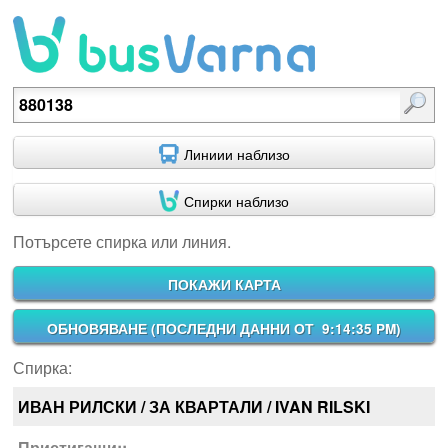
Потърсете спирка или линия.
Линиии наблизо
Спирки наблизо
Потърсете спирка или линия.
ПОКАЖИ КАРТА
ОБНОВЯВАНЕ (
ПОСЛЕДНИ ДАННИ ОТ 9:14:35 PM
)
Спирка:
ИВАН РИЛСКИ / ЗА КВАРТАЛИ / IVAN RILSKI
Пристигащи::