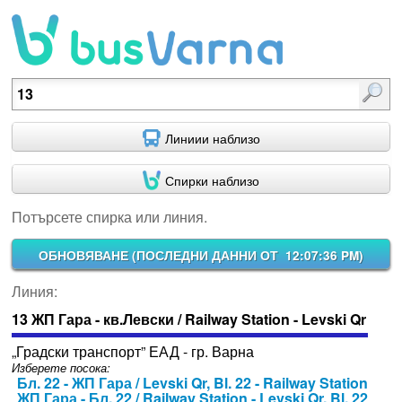
Потърсете спирка или линия.
Линиии наблизо
Спирки наблизо
Потърсете спирка или линия.
ОБНОВЯВАНЕ (
ПОСЛЕДНИ ДАННИ ОТ 12:07:36 PM
)
Линия:
13 ЖП Гара - кв.Левски / Railway Station - Levski Qr
„Градски транспорт” ЕАД - гр. Варна
Изберете посока:
Бл. 22 - ЖП Гара / Levski Qr, Bl. 22 - Railway Station
ЖП Гара - Бл. 22 / Railway Station - Levski Qr, Bl. 22