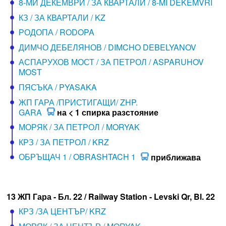
8-МИ ДЕКЕМВРИ / ЗА КВАРТАЛИ / 8-MI DEKEMVRI
КЗ / ЗА КВАРТАЛИ / KZ
РОДОПА / RODOPA
ДИМЧО ДЕБЕЛЯНОВ / DIMCHO DEBELYANOV
АСПАРУХОВ МОСТ / ЗА ПЕТРОЛ / ASPARUHOV
MOST
ПЯСЪКА / PYASAKA
ЖП ГАРА /ПРИСТИГАЩИ/ ZHP.
GARA
на < 1 спирка разстояние
МОРЯК / ЗА ПЕТРОЛ / MORYAK
КРЗ / ЗА ПЕТРОЛ / KRZ
ОБРЪЩАЧ 1 / OBRASHTACH 1
приближава
13 ЖП Гара - Бл. 22 / Railway Station - Levski Qr, Bl. 22
КРЗ /ЗА ЦЕНТЪР/ KRZ