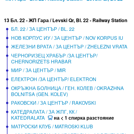
13 Бл. 22 - ЖП Гара / Levski Qr, Bl. 22 - Railway Station
БЛ. 22 / ЗА ЦЕНТЪР / BL. 22
НОВ КОРПУС ИУ / ЗА ЦЕНТЪР / NOV KORPUS IU
ЖЕЛЕЗНИ ВРАТА / ЗА ЦЕНТЪР / ZHELEZNI VRATA
ЧЕРНОРИЗЕЦ ХРАБЪР /ЗА ЦЕНТЪР/
CHERNORIZETS HRABAR
МИР / ЗА ЦЕНТЪР / MIR
ЕЛЕКТРОН /ЗА ЦЕНТЪР/ ELEKTRON
ОКРЪЖНА БОЛНИЦА / ГЕН. КОЛЕВ / OKRAZHNA
BOLNITSA (GEN. KOLEV)
РАКОВСКИ / ЗА ЦЕНТЪР / RAKOVSKI
КАТЕДРАЛАТА / ЗА ЖПГ, КК /
KATEDRALATA
на < 1 спирка разстояние
МАТРОСКИ КЛУБ / MATROSKI KLUB