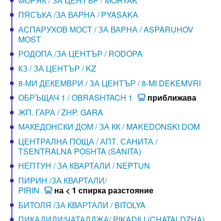
МОРЯК / ЗА ЦЕНТЪР / MORYAK
ПЯСЪКА /ЗА ВАРНА / PYASAKA
АСПАРУХОВ МОСТ / ЗА ВАРНА / ASPARUHOV
MOST
РОДОПА /ЗА ЦЕНТЪР / RODOPA
КЗ / ЗА ЦЕНТЪР / KZ
8-МИ ДЕКЕМВРИ / ЗА ЦЕНТЪР / 8-MI DEKEMVRI
ОБРЪЩАЧ 1 / OBRASHTACH 1
приближава
ЖП. ГАРА / ZHP. GARA
МАКЕДОНСКИ ДОМ / ЗА КК / MAKEDONSKI DOM
ЦЕНТРАЛНА ПОЩА / АПТ. САНИТА /
TSENTRALNA POSHTA (SANITA)
НЕПТУН / ЗА КВАРТАЛИ / NEPTUN
ПИРИН /ЗА КВАРТАЛИ/
PIRIN
на < 1 спирка разстояние
БИТОЛЯ /ЗА КВАРТАЛИ / BITOLYA
ПИКАДИЛИ/ЧАТАЛДЖА/ PIKADILI (CHATALDZHA)