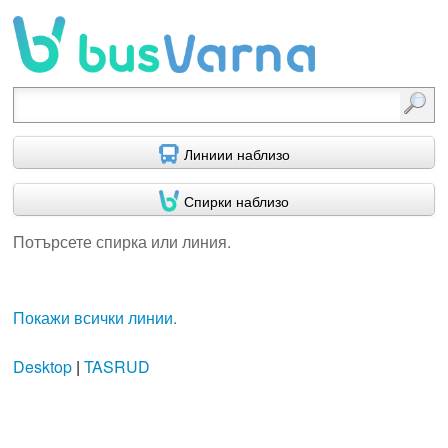
Потърсете спирка или линия.
Линиии наблизо
Спирки наблизо
Потърсете спирка или линия.
Покажи всички линии.
Desktop
|
TASRUD