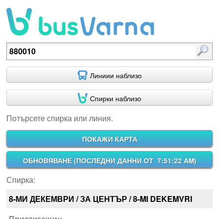
Потърсете спирка или линия.
Линиии наблизо
Спирки наблизо
Потърсете спирка или линия.
ПОКАЖИ КАРТА
ОБНОВЯВАНЕ (
ПОСЛЕДНИ ДАННИ ОТ 7:51:22 AM
)
Спирка:
8-МИ ДЕКЕМВРИ / ЗА ЦЕНТЪР / 8-MI DEKEMVRI
Пристигащи::