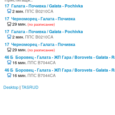
17 Галата - Почивка / Galata - Pochivka
2 мин.
ППС B0210CA
17 Черноморец - Галата - Почивка
29 мин.
(по разписание)
17 Галата - Почивка / Galata - Pochivka
2 мин.
ППС B0210CA
17 Черноморец - Галата - Почивка
29 мин.
(по разписание)
46 Б Боровец - Галата - ЖП Гара / Borovets - Galata - R
16 мин.
ППС B7044CA
46 Б Боровец - Галата - ЖП Гара / Borovets - Galata - R
16 мин.
ППС B7044CA
Desktop
|
TASRUD