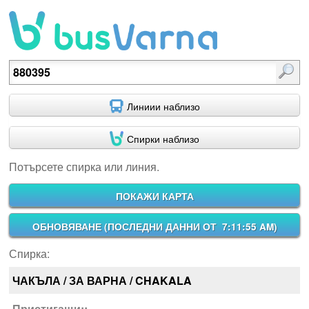
Потърсете спирка или линия.
Линиии наблизо
Спирки наблизо
Потърсете спирка или линия.
ПОКАЖИ КАРТА
ОБНОВЯВАНЕ (
ПОСЛЕДНИ ДАННИ ОТ 7:11:55 AM
)
Спирка:
ЧАКЪЛА / ЗА ВАРНА / CHAKALA
Пристигащи::