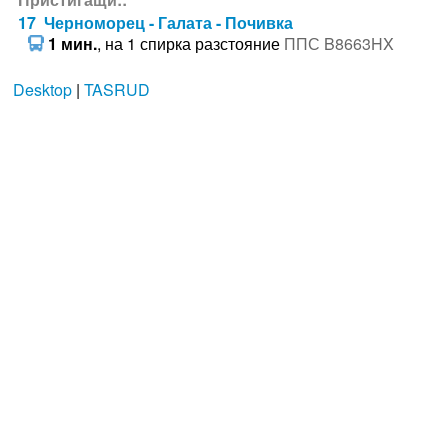
17 Черноморец - Галата - Почивка
1 мин.
, на 1 спирка разстояние
ППС B8663HX
Desktop
|
TASRUD