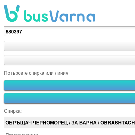
Потърсете спирка или линия.
Потърсете спирка или линия.
Спирка:
ОБРЪЩАЧ ЧЕРНОМОРЕЦ / ЗА ВАРНА / OBRASHTAC
Пристигащи::