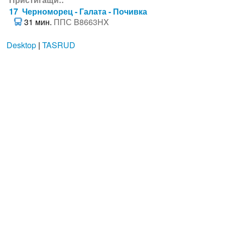
17 Черноморец - Галата - Почивка
31 мин.
ППС B8663HX
Desktop
|
TASRUD