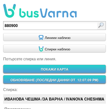
Потърсете спирка или линия.
Линиии наблизо
Спирки наблизо
Потърсете спирка или линия.
ПОКАЖИ КАРТА
ОБНОВЯВАНЕ (
ПОСЛЕДНИ ДАННИ ОТ 12:07:09 PM
)
Спирка:
ИВАНОВА ЧЕШМА /ЗА ВАРНА / IVANOVA CHESHMA
Пристигащи::