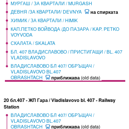
МУРГАШ / ЗА КВАРТАЛИ / MURGASH
ДЕВНЯ /ЗА КВАРТАЛИ/ DEVNYA
на спирката
ХИМИК / ЗА КВАРТАЛИ / HIMIK
КАП.ПЕТКО ВОЙВОДА /ДО ПАЗАРА / KAP. PETKO
VOYVODA
СКАЛАТА / SKALATA
БЛ. 407 ВЛАДИСЛАВОВО / ПРИСТИГАЩИ / BL. 407
VLADISLAVOVO
ВЛАДИСЛАВОВО БЛ 407/ ОБРЪЩАЧ /
VLADISLAVOVO BL.407
OBRASHTACH
приближава
(old data)
20 бл.407 - ЖП Гара / Vladislavovo bl. 407 - Railway
Station
ВЛАДИСЛАВОВО БЛ 407/ ОБРЪЩАЧ /
VLADISLAVOVO BL.407
OBRASHTACH
приближава
(old data)