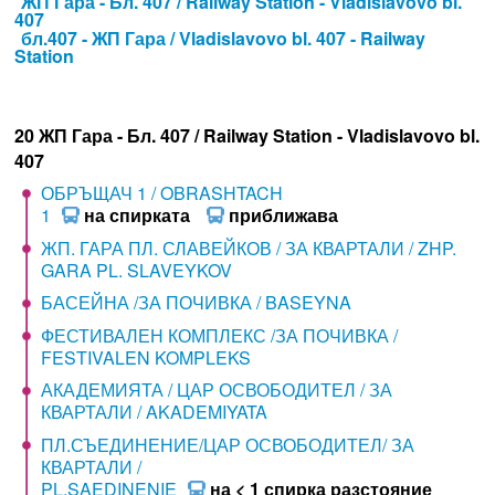
ЖП Гара - Бл. 407 / Railway Station - Vladislavovo bl.
407
бл.407 - ЖП Гара / Vladislavovo bl. 407 - Railway
Station
20 ЖП Гара - Бл. 407 / Railway Station - Vladislavovo bl.
407
ОБРЪЩАЧ 1 / OBRASHTACH
1
на спирката
приближава
ЖП. ГАРА ПЛ. СЛАВЕЙКОВ / ЗА КВАРТАЛИ / ZHP.
GARA PL. SLAVEYKOV
БАСЕЙНА /ЗА ПОЧИВКА / BASEYNA
ФЕСТИВАЛЕН КОМПЛЕКС /ЗА ПОЧИВКА /
FESTIVALEN KOMPLEKS
АКАДЕМИЯТА / ЦАР ОСВОБОДИТЕЛ / ЗА
КВАРТАЛИ / AKADEMIYATA
ПЛ.СЪЕДИНЕНИЕ/ЦАР ОСВОБОДИТЕЛ/ ЗА
КВАРТАЛИ /
PL.SAEDINENIE
на < 1 спирка разстояние