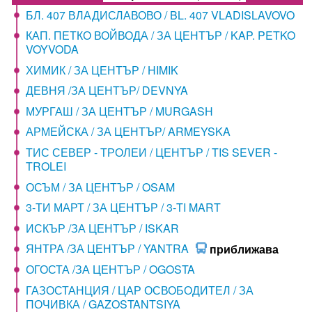
БЛ. 407 ВЛАДИСЛАВОВО / BL. 407 VLADISLAVOVO
КАП. ПЕТКО ВОЙВОДА / ЗА ЦЕНТЪР / KAP. PETKO
VOYVODA
ХИМИК / ЗА ЦЕНТЪР / HIMIK
ДЕВНЯ /ЗА ЦЕНТЪР/ DEVNYA
МУРГАШ / ЗА ЦЕНТЪР / MURGASH
АРМЕЙСКА / ЗА ЦЕНТЪР/ ARMEYSKA
ТИС СЕВЕР - ТРОЛЕИ / ЦЕНТЪР / TIS SEVER -
TROLEI
ОСЪМ / ЗА ЦЕНТЪР / OSAM
3-ТИ МАРТ / ЗА ЦЕНТЪР / 3-TI MART
ИСКЪР /ЗА ЦЕНТЪР / ISKAR
ЯНТРА /ЗА ЦЕНТЪР / YANTRA
приближава
ОГОСТА /ЗА ЦЕНТЪР / OGOSTA
ГАЗОСТАНЦИЯ / ЦАР ОСВОБОДИТЕЛ / ЗА
ПОЧИВКА / GAZOSTANTSIYA