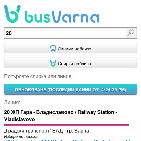
Потърсете спирка или линия.
Линиии наблизо
Спирки наблизо
Потърсете спирка или линия.
ОБНОВЯВАНЕ (
ПОСЛЕДНИ ДАННИ ОТ 4:24:39 PM
)
Линия:
20 ЖП Гара - Владиславово / Railway Station -
Vladislavovo
„Градски транспорт” ЕАД - гр. Варна
Изберете посока: