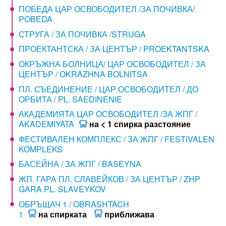
ПОБЕДА ЦАР ОСВОБОДИТЕЛ /ЗА ПОЧИВКА/
POBEDA
СТРУГА / ЗА ПОЧИВКА /STRUGA
ПРОЕКТАНТСКА / ЗА ЦЕНТЪР / PROEKTANTSKA
ОКРЪЖНА БОЛНИЦА/ ЦАР ОСВОБОДИТЕЛ / ЗА
ЦЕНТЪР / OKRAZHNA BOLNITSA
ПЛ. СЪЕДИНЕНИЕ / ЦАР ОСВОБОДИТЕЛ / ДО
ОРБИТА / PL. SAEDINENIE
АКАДЕМИЯТА ЦАР ОСВОБОДИТЕЛ /ЗА ЖПГ /
AKADEMIYATA
на < 1 спирка разстояние
ФЕСТИВАЛЕН КОМПЛЕКС / ЗА ЖПГ / FESTIVALEN
KOMPLEKS
БАСЕЙНА / ЗА ЖПГ / BASEYNA
ЖП. ГАРА ПЛ. СЛАВЕЙКОВ / ЗА ЦЕНТЪР / ZHP
GARA PL. SLAVEYKOV
ОБРЪЩАЧ 1 / OBRASHTACH
1
на спирката
приближава