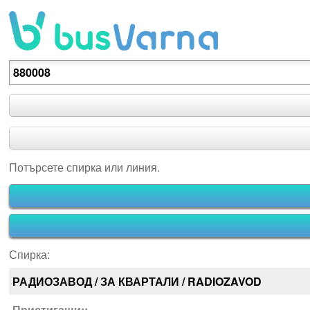
Потърсете спирка или линия.
Потърсете спирка или линия.
Спирка:
РАДИОЗАВОД / ЗА КВАРТАЛИ / RADIOZAVOD
Пристигащи::