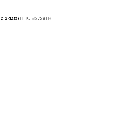
 old data)
ППС B2729TH