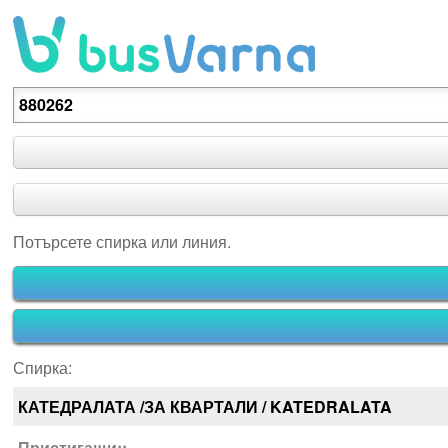
Потърсете спирка или линия.
Потърсете спирка или линия.
Спирка:
КАТЕДРАЛАТА /ЗА КВАРТАЛИ / KATEDRALATA
Пристигащи::