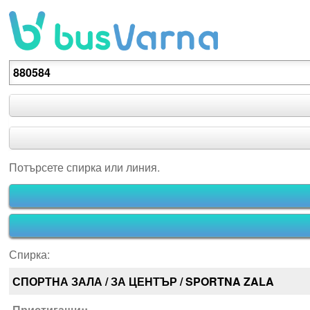
Потърсете спирка или линия.
Потърсете спирка или линия.
Спирка:
СПОРТНА ЗАЛА / ЗА ЦЕНТЪР / SPORTNA ZALA
Пристигащи::