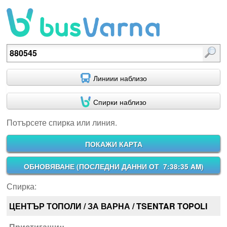
Потърсете спирка или линия.
Линиии наблизо
Спирки наблизо
Потърсете спирка или линия.
ПОКАЖИ КАРТА
ОБНОВЯВАНЕ (
ПОСЛЕДНИ ДАННИ ОТ 7:38:35 AM
)
Спирка:
ЦЕНТЪР ТОПОЛИ / ЗА ВАРНА / TSENTAR TOPOLI
Пристигащи::