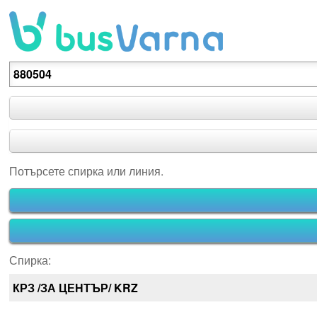
Потърсете спирка или линия.
Потърсете спирка или линия.
Спирка:
КРЗ /ЗА ЦЕНТЪР/ KRZ