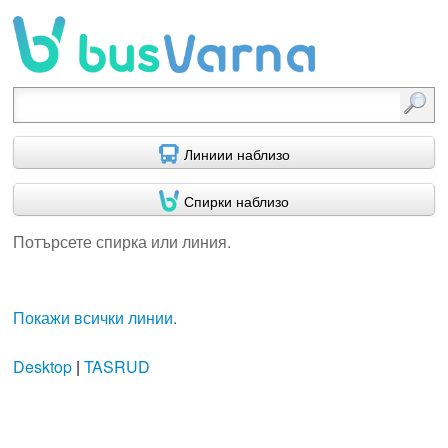
Потърсете спирка или линия.
Линиии наблизо
Спирки наблизо
Потърсете спирка или линия.
Покажи всички линии.
Desktop
|
TASRUD