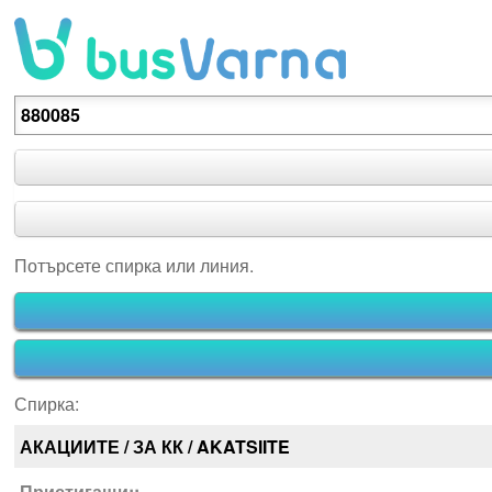
Потърсете спирка или линия.
Потърсете спирка или линия.
Спирка:
АКАЦИИТЕ / ЗА КК / AKATSIITE
Пристигащи::